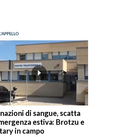
L'APPELLO
nazioni di sangue, scatta
emergenza estiva: Brotzu e
tary in campo