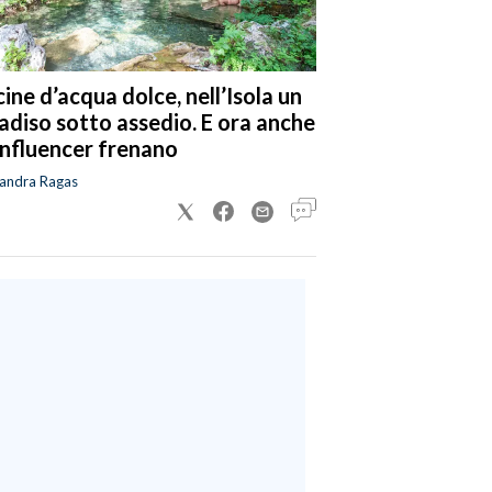
cine d’acqua dolce, nell’Isola un
adiso sotto assedio. E ora anche
 influencer frenano
sandra Ragas