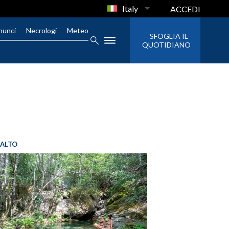
Italy
ACCEDI
nunci
Necrologi
Meteo
SFOGLIA IL
QUOTIDIANO
SALTO