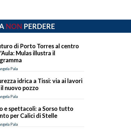
A
NON
PERDERE
futuro di Porto Torres al centro
'Aula: Mulas illustra il
ogramma
ngela Pala
urezza idrica a Tissi: via ai lavori
 il nuovo pozzo
ngela Pala
o e spettacoli: a Sorso tutto
nto per Calici di Stelle
ngela Pala