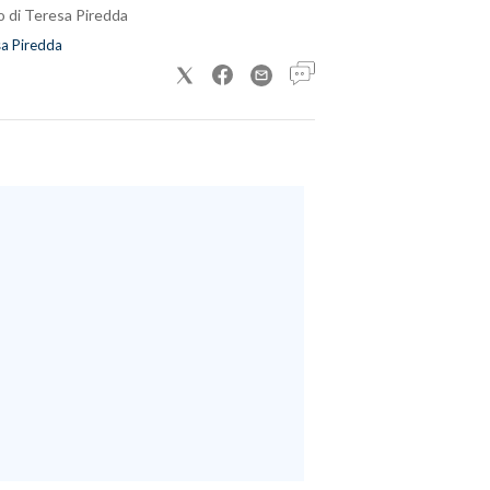
o di Teresa Piredda
a Piredda