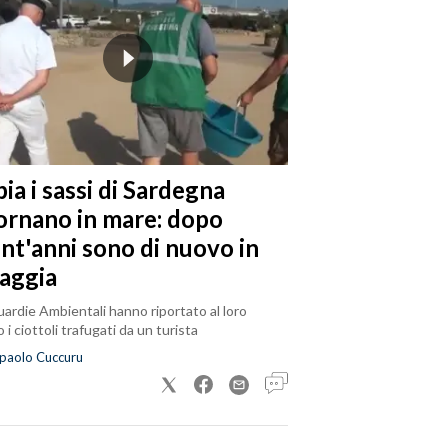
ia i sassi di Sardegna
tornano in mare: dopo
ent'anni sono di nuovo in
iaggia
ardie Ambientali hanno riportato al loro
 i ciottoli trafugati da un turista
paolo Cuccuru