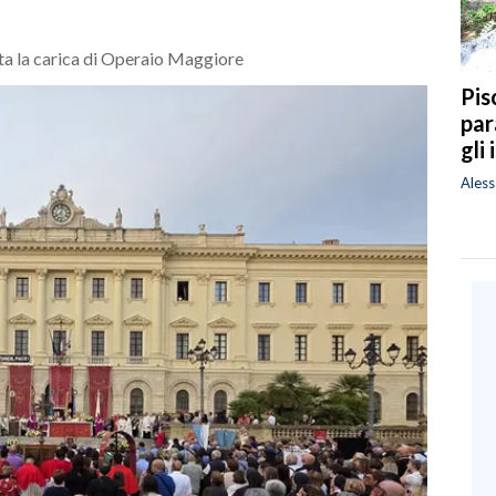
ta la carica di Operaio Maggiore
Pis
par
gli
Ales