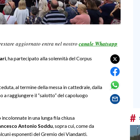
restare aggiornato entra nel nostro
canale Whatsapp
ari
, ha partecipato alla solennità del Corpus
eceduta, al termine della messa in cattedrale, dalla
no a raggiungere il “salotto” del capoluogo
#
 incolonnate in una lunga fila chiusa
ancesco Antonio Soddu
, sopra cui, come da
 alcuni esponenti del Gremio dei Viandanti.