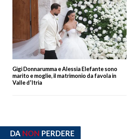
Gigi Donnarumma e Alessia Elefante sono
marito e moglie, il matrimonio da favola in
Valle d’Itria
DA
NON
PERDERE