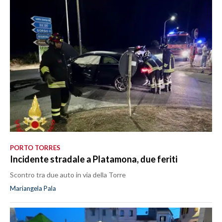
PORTO TORRES
Incidente stradale a Platamona, due feriti
Scontro tra due auto in via della Torre
Mariangela Pala