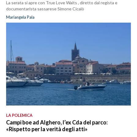
La serata si apre con True Love Waits , diretto dal regista e
documentarista sassarese Simone Cicalò
Mariangela Pala
LA POLEMICA
Campi boe ad Alghero, l’ex Cda del parco:
«Rispetto per la verità degli atti»