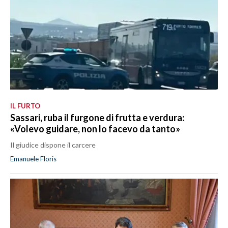
IL FURTO
Sassari, ruba il furgone di frutta e verdura:
«Volevo guidare, non lo facevo da tanto»
Il giudice dispone il carcere
Emanuele Floris