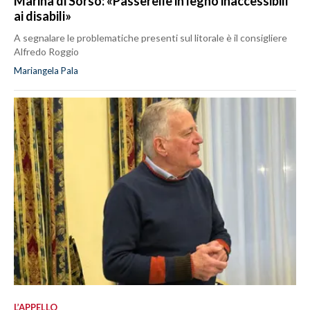
Marina di Sorso: «Passerelle in legno inaccessibili
ai disabili»
A segnalare le problematiche presenti sul litorale è il consigliere
Alfredo Roggio
Mariangela Pala
L’APPELLO