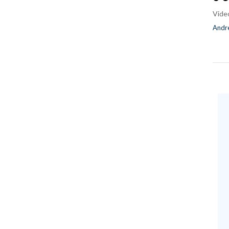
Vide
Andre