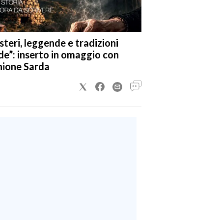
steri, leggende e tradizioni
de”: inserto in omaggio con
nione Sarda