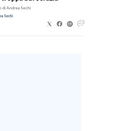
o di Andrea Sechi
a Sechi