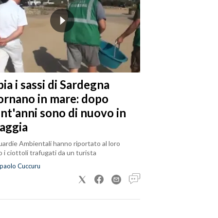
ia i sassi di Sardegna
tornano in mare: dopo
ent'anni sono di nuovo in
iaggia
ardie Ambientali hanno riportato al loro
 i ciottoli trafugati da un turista
paolo Cuccuru