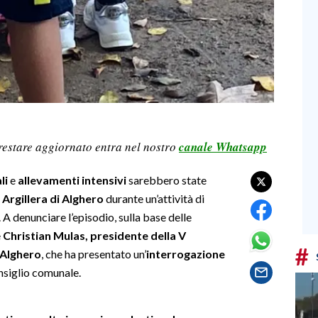
restare aggiornato entra nel nostro
canale Whatsapp
li
e
allevamenti intensivi
sarebbero state
 Argillera di Alghero
durante un’attività di
. A denunciare l’episodio, sulla base delle
è
Christian Mulas, presidente della V
#
 Alghero
, che ha presentato un’
interrogazione
nsiglio comunale.