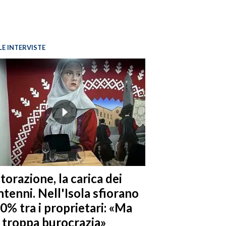
LE INTERVISTE
torazione, la carica dei
tenni. Nell'Isola sfiorano
10% tra i proprietari: «Ma
è troppa burocrazia»