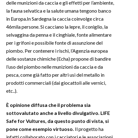
delle munizioni da caccia e gli effetti per l’ambiente,
la fauna selvatica e la salute umana tengono banco
in Europa.In Sardegna la caccia coinvolge circa
46mila persone. Si cacciano la lepre, il coniglio, la
selvaggina da penna e il cinghiale, fonte alimentare
per i grifoni e possibile fonte di assunzione del
piombo. Per contenere i rischi, l’Agenzia europea
delle sostanze chimiche (Echa) propone di bandire
l’uso del piombo nelle munizioni da caccia e da
pesca, come già fatto per altri usi del metallo in
prodotti commerciali (dai giocattoli alle vernici,
etc..).
È opinione diffusa che il problema sia
sottovalutato anche a livello divulgativo. LIFE
Safe for Vultures, da questo punto di vista, si
pone come esempio virtuoso.
Il progetto ha
infatti collaborato con i cacciatori e le associazioni