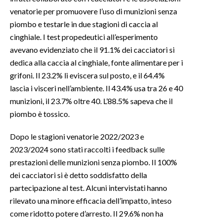
venatorie per promuovere l’uso di munizioni senza
piombo e testarle in due stagioni di caccia al
cinghiale. I test propedeutici all’esperimento
avevano evidenziato che il 91.1% dei cacciatori si
dedica alla caccia al cinghiale, fonte alimentare per i
grifoni. Il 23.2% li eviscera sul posto, e il 64.4%
lascia i visceri nell’ambiente. Il 43.4% usa tra 26 e 40
munizioni, il 23.7% oltre 40. L’88.5% sapeva che il
piombo è tossico.
Dopo le stagioni venatorie 2022/2023 e
2023/2024 sono stati raccolti i feedback sulle
prestazioni delle munizioni senza piombo. Il 100%
dei cacciatori si è detto soddisfatto della
partecipazione al test. Alcuni intervistati hanno
rilevato una minore efficacia dell’impatto, inteso
come ridotto potere d’arresto. Il 29.6% non ha