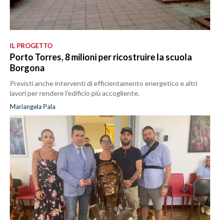
IL PROGETTO
Porto Torres, 8 milioni per ricostruire la scuola
Borgona
Previsti anche interventi di efficientamento energetico e altri
lavori per rendere l’edificio più accogliente.
Mariangela Pala