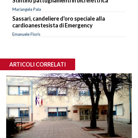
Stintino pattugliamenti in bici elettrica
Mariangela Pala
Sassari, candeliere d'oro speciale alla
cardioanestesista di Emergency
Emanuele Floris
ARTICOLI CORRELATI