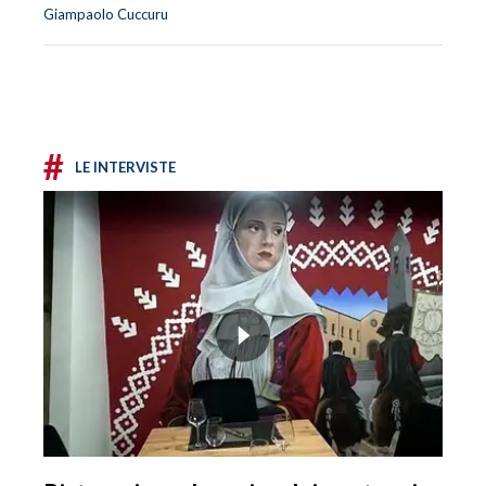
Giampaolo Cuccuru
#
LE INTERVISTE