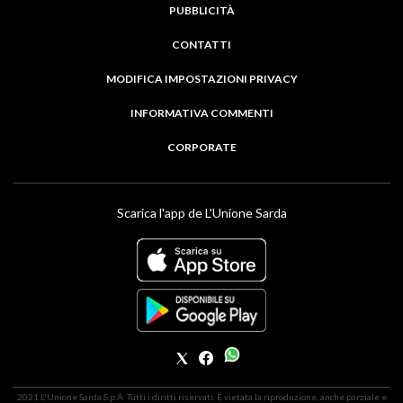
PUBBLICITÀ
CONTATTI
MODIFICA IMPOSTAZIONI PRIVACY
INFORMATIVA COMMENTI
CORPORATE
Scarica l'app de L'Unione Sarda
2021 L'Unione Sarda S.p.A. Tutti i diritti riservati. É vietata la riproduzione, anche parziale e