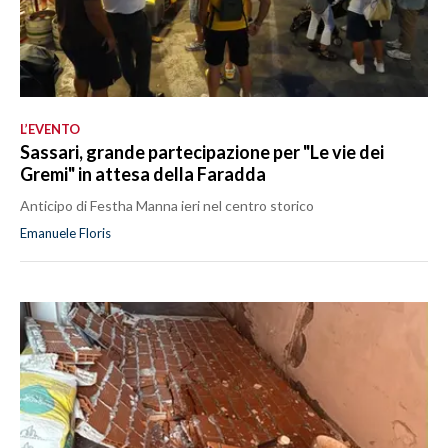
L’EVENTO
Sassari, grande partecipazione per "Le vie dei
Gremi" in attesa della Faradda
Anticipo di Festha Manna ieri nel centro storico
Emanuele Floris