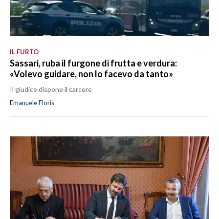
IL FURTO
Sassari, ruba il furgone di frutta e verdura:
«Volevo guidare, non lo facevo da tanto»
Il giudice dispone il carcere
Emanuele Floris