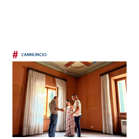
#
L'ANNUNCIO