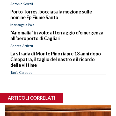
Antonio Serreli
Porto Torres, bocciata la mozione sulle
nomine Ep Fiume Santo
Mariangela Pala
“Anomalia” in volo: atterraggio d’emergenza
all’aeroporto di Cagliari
Andrea Artizzu
La strada di Monte Pino riapre 13 anni dopo
Cleopatra, il taglio del nastro e il ricordo
delle vittime
Tania Careddu
ARTICOLI CORRELATI