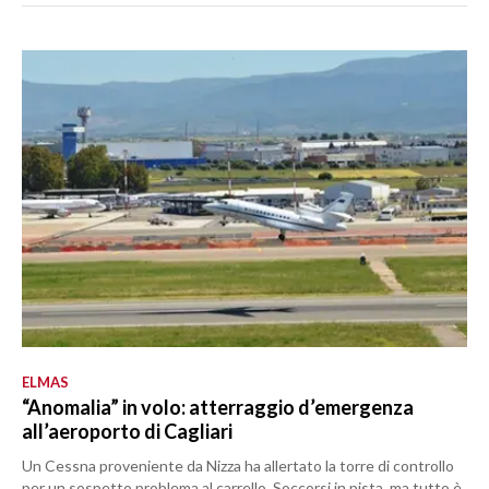
ELMAS
“Anomalia” in volo: atterraggio d’emergenza
all’aeroporto di Cagliari
Un Cessna proveniente da Nizza ha allertato la torre di controllo
per un sospetto problema al carrello. Soccorsi in pista, ma tutto è