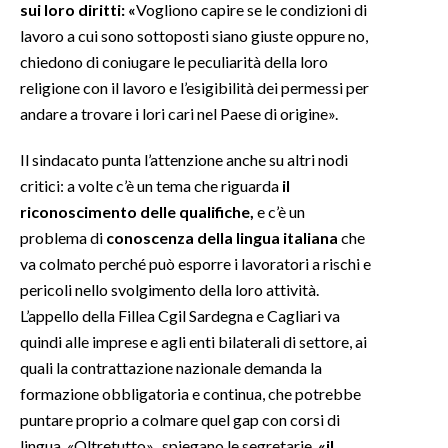
sui loro diritti: «
Vogliono capire se le condizioni di
lavoro a cui sono sottoposti siano giuste oppure no,
chiedono di coniugare le peculiarità della loro
religione con il lavoro e l’esigibilità dei permessi per
andare a trovare i lori cari nel Paese di origine».
Il sindacato punta l’attenzione anche su altri nodi
critici: a volte c’è un tema che riguarda
il
riconoscimento delle qualifiche,
e c’è un
problema di
conoscenza della lingua italiana
che
va colmato perché può esporre i lavoratori a rischi e
pericoli nello svolgimento della loro attività.
L’appello della Fillea Cgil Sardegna e Cagliari va
quindi alle imprese e agli enti bilaterali di settore, ai
quali la contrattazione nazionale demanda la
formazione obbligatoria e continua, che potrebbe
puntare proprio a colmare quel gap con corsi di
lingua. «Oltretutto», spiegano le segretarie,
«il