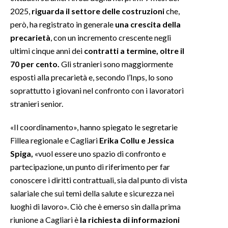
2025,
riguarda il settore delle costruzioni
che,
però, ha registrato in generale
una crescita della
precarietà
, con un incremento crescente negli
ultimi cinque anni dei
contratti a termine, oltre il
70 per cento.
Gli stranieri sono maggiormente
esposti alla precarietà e, secondo l’Inps, lo sono
soprattutto i giovani nel confronto con i lavoratori
stranieri senior.
«Il coordinamento», hanno spiegato le segretarie
Fillea regionale e Cagliari
Erika Collu e Jessica
Spiga,
«vuol essere uno spazio di confronto e
partecipazione, un punto di riferimento per far
conoscere i diritti contrattuali, sia dal punto di vista
salariale che sui temi della salute e sicurezza nei
luoghi di lavoro». Ciò che è emerso sin dalla prima
riunione a Cagliari è
la richiesta di informazioni