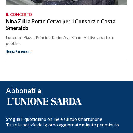
IL CONCERTO
Nina Zilli a Porto Cervo per il Consorzio Costa
Smeralda
Lunedì in Piazza Principe Karim Aga Khan IV il live aperto al
pubblico
Ilenia Giagnoni
Abbonati a
Sfoglia il quotidiano online e sul tuo smartphone
Tutte le notizie del giorno aggiornate minuto per minuto