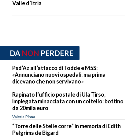
Valle d’Itria
DA
NON
PERDERE
Psd’Az all’attacco di Todde e M5S:
«Annunciano nuovi ospedali, ma prima
dicevano che non servivano»
Rapinato l’ufficio postale di Ula Tirso,
impiegata minacciata con un coltello: bottino
da 20mila euro
Valeria Pinna
“Torre delle Stelle corre” in memoria di Edith
Pelgrims de Bigard