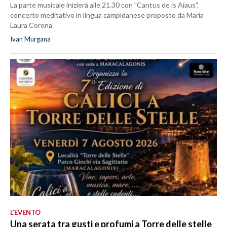
La parte musicale inizierà alle 21.30 con "Cantus de is Aiaus",
concerto meditativo in lingua campidanese proposto da Maria
Laura Corona
Ivan Murgana
L’EVENTO
Una serata tra gusti e profumi a Torre delle stelle