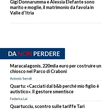
Gigi Donnarumma e Alessia Elefante sono
marito e moglie, il matrimonio da favola in
Valle d’Itria
DA
NON
PERDERE
Maracalagonis, 220mila euro per costruire un
chiosco nel Parco di Craboni
Antonio Serreli
Quartu: «Cacciati dal b&b perché mio figlio è
autistico». Il gestore smentisce
Federica Lai
Quartucciu, scontro sulle tariffe Tari