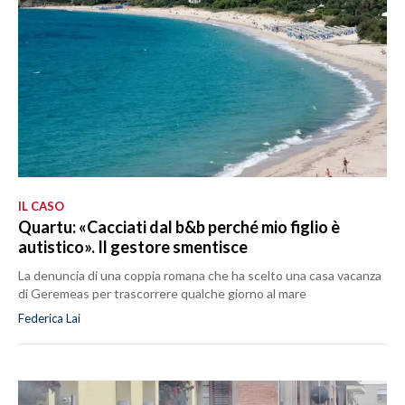
IL CASO
Quartu: «Cacciati dal b&b perché mio figlio è
autistico». Il gestore smentisce
La denuncia di una coppia romana che ha scelto una casa vacanza
di Geremeas per trascorrere qualche giorno al mare
Federica Lai