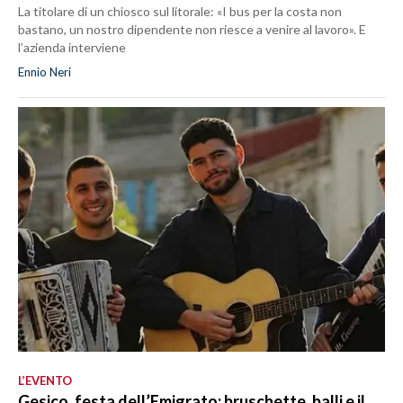
La titolare di un chiosco sul litorale: «I bus per la costa non
bastano, un nostro dipendente non riesce a venire al lavoro». E
l’azienda interviene
Ennio Neri
L’EVENTO
Gesico, festa dell’Emigrato: bruschette, balli e il