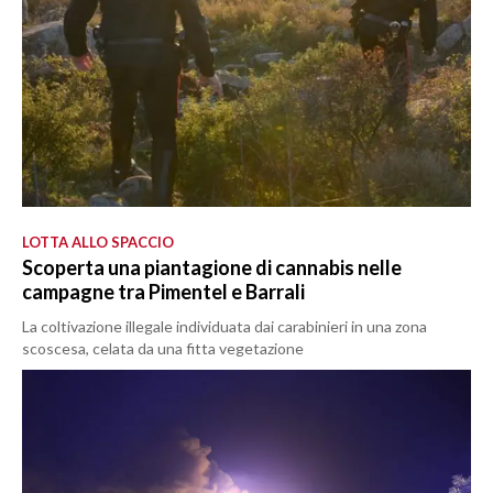
LOTTA ALLO SPACCIO
Scoperta una piantagione di cannabis nelle
campagne tra Pimentel e Barrali
La coltivazione illegale individuata dai carabinieri in una zona
scoscesa, celata da una fitta vegetazione