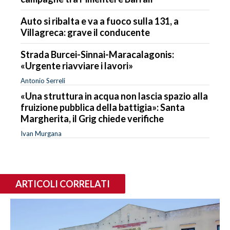
Auto si ribalta e va a fuoco sulla 131, a
Villagreca: grave il conducente
Strada Burcei-Sinnai-Maracalagonis:
«Urgente riavviare i lavori»
Antonio Serreli
«Una struttura in acqua non lascia spazio alla
fruizione pubblica della battigia»: Santa
Margherita, il Grig chiede verifiche
Ivan Murgana
ARTICOLI CORRELATI