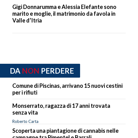
Gigi Donnarumma e Alessia Elefante sono
marito e moglie, il matrimonio da favola in
Valle d’Itria
DA
NON
PERDERE
Comune di Piscinas, arrivano 15 nuovi cestini
per i rifiuti
Monserrato, ragazza di 17 anni trovata
senza vita
Roberto Carta
Scoperta una piantagione di cannabis nelle
campagne tra Pimentel e Barrali