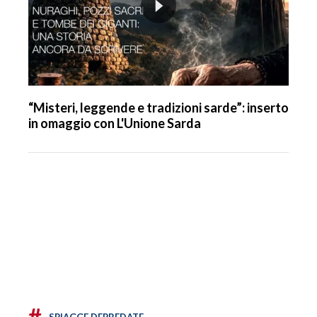
“Misteri, leggende e tradizioni sarde”: inserto
in omaggio con L'Unione Sarda
#
SPIAGGE DEPREDATE