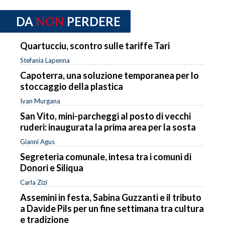
DA
NON
PERDERE
Quartucciu, scontro sulle tariffe Tari
Stefania Lapenna
Capoterra, una soluzione temporanea per lo
stoccaggio della plastica
Ivan Murgana
San Vito, mini-parcheggi al posto di vecchi
ruderi: inaugurata la prima area per la sosta
Gianni Agus
Segreteria comunale, intesa tra i comuni di
Donori e Siliqua
Carla Zizi
Assemini in festa, Sabina Guzzanti e il tributo
a Davide Pils per un fine settimana tra cultura
e tradizione