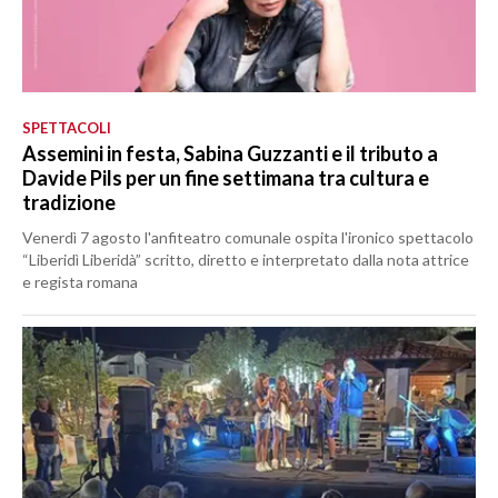
SPETTACOLI
Assemini in festa, Sabina Guzzanti e il tributo a
Davide Pils per un fine settimana tra cultura e
tradizione
Venerdì 7 agosto l'anfiteatro comunale ospita l'ironico spettacolo
“Liberidì Liberidà” scritto, diretto e interpretato dalla nota attrice
e regista romana