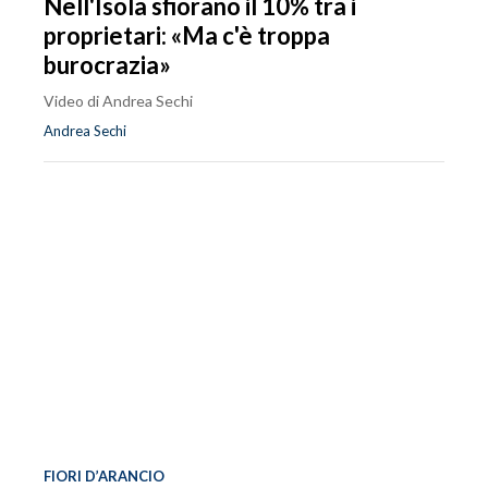
Nell'Isola sfiorano il 10% tra i
proprietari: «Ma c'è troppa
burocrazia»
Video di Andrea Sechi
Andrea Sechi
FIORI D’ARANCIO