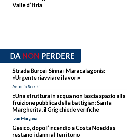
Valle d’Itria
DA
NON
PERDERE
Strada Burcei-Sinnai-Maracalagonis:
«Urgente riavviare i lavori»
Antonio Serreli
«Una struttura in acqua non lascia spazio alla
fruizione pubblica della battigia»: Santa
Margherita, il Grig chiede verifiche
Ivan Murgana
Gesico, dopo l’incendio a Costa Noeddas
restano i danni al territorio