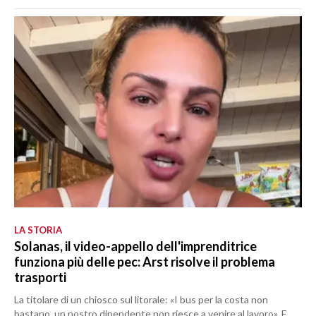
LA STORIA
Solanas, il video-appello dell'imprenditrice
funziona più delle pec: Arst risolve il problema
trasporti
La titolare di un chiosco sul litorale: «I bus per la costa non
bastano, un nostro dipendente non riesce a venire al lavoro». E