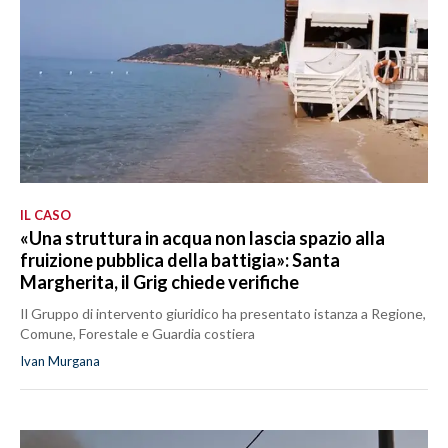
IL CASO
«Una struttura in acqua non lascia spazio alla
fruizione pubblica della battigia»: Santa
Margherita, il Grig chiede verifiche
Il Gruppo di intervento giuridico ha presentato istanza a Regione,
Comune, Forestale e Guardia costiera
Ivan Murgana