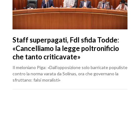
Staff superpagati, FdI sfida Todde:
«Cancelliamo la legge poltronificio
che tanto criticavate»
Il meloniano Piga: «Dall’opposizione solo barricate populiste
contro la norma varata da Solinas, ora che governano la
sfruttano: falsi moralisti»