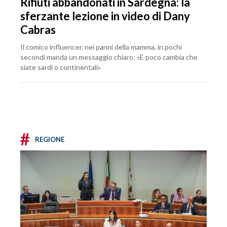
Rifiuti abbandonati in Sardegna: la
sferzante lezione in video di Dany
Cabras
Il comico influencer, nei panni della mamma, in pochi
secondi manda un messaggio chiaro: «E poco cambia che
siate sardi o continentali»
#
REGIONE