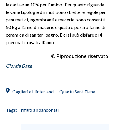
la carta e un 10% per l’umido. Per quanto riguarda
le varie tipologie di rifiuti sono strette le regole per
penumatici, ingombranti e macerie: sono consentiti
50 kg all’anno di macerie e quattro pezzi all’anno di
ceramica di sanitari bagno. E ci si può disfare di 4
pneumatici usati all’anno.
© Riproduzione riservata
Giorgia Daga
Cagliari e Hinterland
Quartu Sant'Elena
Tags:
rifiuti abbandonati