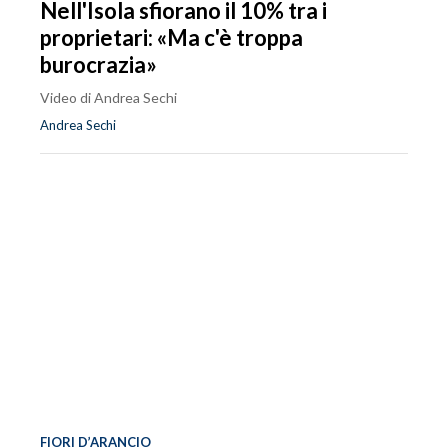
Nell'Isola sfiorano il 10% tra i
proprietari: «Ma c'è troppa
burocrazia»
Video di Andrea Sechi
Andrea Sechi
FIORI D’ARANCIO