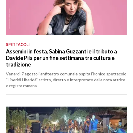
SPETTACOLI
Assemini in festa, Sabina Guzzanti e il tributo a
Davide Pils per un fine settimana tra cultura e
tradizione
Venerdì 7 agosto l'anfiteatro comunale ospita l'ironico spettacolo
“Liberidì Liberidà” scritto, diretto e interpretato dalla nota attrice
e regista romana