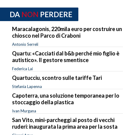
DA
NON
PERDERE
Maracalagonis, 220mila euro per costruire un
chiosco nel Parco di Craboni
Antonio Serreli
Quartu: «Cacciati dal b&b perché mio figlio è
autistico». Il gestore smentisce
Federica Lai
Quartucciu, scontro sulle tariffe Tari
Stefania Lapenna
Capoterra, una soluzione temporanea per lo
stoccaggio della plastica
Ivan Murgana
San Vito, mini-parcheggi al posto di vecchi
ruderi: inaugurata la prima area per la sosta