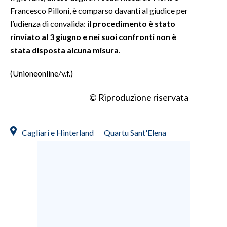
Francesco Pilloni, è comparso davanti al giudice per
l’udienza di convalida: il
procedimento è stato
rinviato al 3 giugno e nei suoi confronti non è
stata disposta alcuna misura
.
(Unioneonline/v.f.)
© Riproduzione riservata
Cagliari e Hinterland
Quartu Sant'Elena