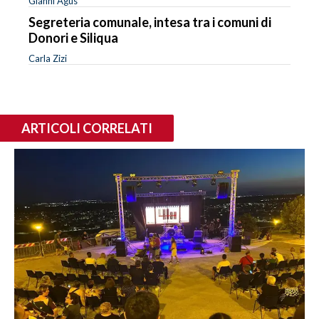
Gianni Agus
Segreteria comunale, intesa tra i comuni di
Donori e Siliqua
Carla Zizi
ARTICOLI CORRELATI