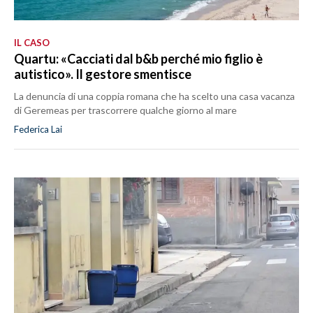
IL CASO
Quartu: «Cacciati dal b&b perché mio figlio è
autistico». Il gestore smentisce
La denuncia di una coppia romana che ha scelto una casa vacanza
di Geremeas per trascorrere qualche giorno al mare
Federica Lai