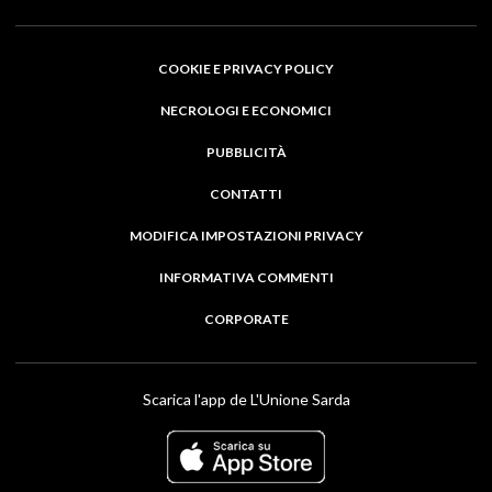
COOKIE E PRIVACY POLICY
NECROLOGI E ECONOMICI
PUBBLICITÀ
CONTATTI
MODIFICA IMPOSTAZIONI PRIVACY
INFORMATIVA COMMENTI
CORPORATE
Scarica l'app de L'Unione Sarda