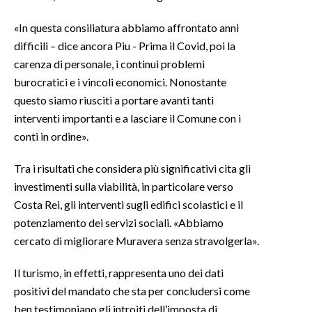
«In questa consiliatura abbiamo affrontato anni
difficili – dice ancora Piu - Prima il Covid, poi la
carenza di personale, i continui problemi
burocratici e i vincoli economici. Nonostante
questo siamo riusciti a portare avanti tanti
interventi importanti e a lasciare il Comune con i
conti in ordine».
Tra i risultati che considera più significativi cita gli
investimenti sulla viabilità, in particolare verso
Costa Rei, gli interventi sugli edifici scolastici e il
potenziamento dei servizi sociali. «Abbiamo
cercato di migliorare Muravera senza stravolgerla».
Il turismo, in effetti, rappresenta uno dei dati
positivi del mandato che sta per concludersi come
ben testimoniano gli introiti dell’imposta di