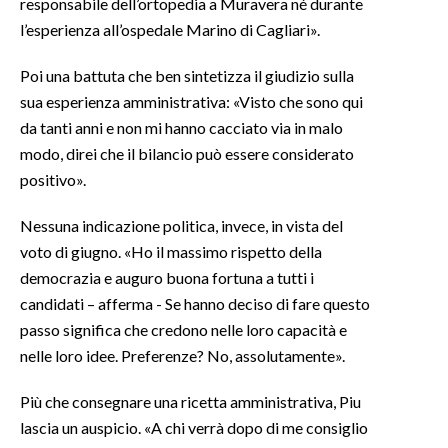
responsabile dell’ortopedia a Muravera né durante
l’esperienza all’ospedale Marino di Cagliari».
Poi una battuta che ben sintetizza il giudizio sulla
sua esperienza amministrativa: «Visto che sono qui
da tanti anni e non mi hanno cacciato via in malo
modo, direi che il bilancio può essere considerato
positivo».
Nessuna indicazione politica, invece, in vista del
voto di giugno. «Ho il massimo rispetto della
democrazia e auguro buona fortuna a tutti i
candidati – afferma - Se hanno deciso di fare questo
passo significa che credono nelle loro capacità e
nelle loro idee. Preferenze? No, assolutamente».
Più che consegnare una ricetta amministrativa, Piu
lascia un auspicio. «A chi verrà dopo di me consiglio