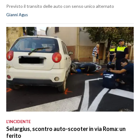
Previsto il transito delle auto con senso unico alternato
Gianni Agus
L’INCIDENTE
Selargius, scontro auto-scooter in via Roma: un
ferito