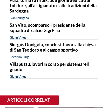
Pula, torna Artifolk: due giorni dedicati al
folklore, all'artigianato e alle tradizioni della
Sardegna
Ivan Murgana
San Vito, scomparso il presidente della
squadra di calcio Gigi Pilia
Gianni Agus
Siurgus Donigala, conclusi i lavori alla chiesa
di San Teodoro e al campo sportivo
Severino Sirigu
Villaputzu, lavori in corso per sistemare il
guado
Gianni Agus
ARTICOLI CORRELATI