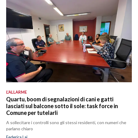
L’ALLARME
Quartu, boom di segnalazioni di cani e gatti
lasciati sul balcone sotto il sole: task force in
Comune per tutelarli
A sollecitare i controlli sono gli stessi residenti, con numeri che
parlano chiaro
Federica Lai