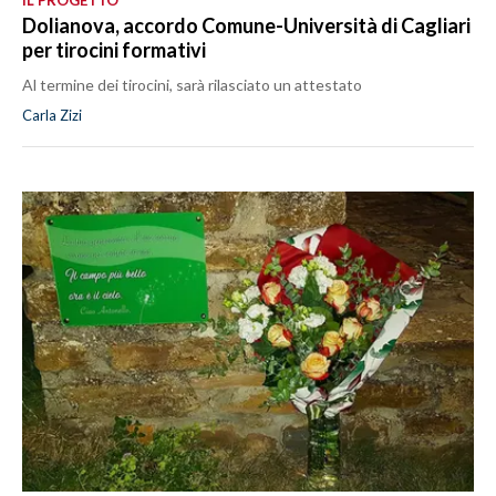
IL PROGETTO
Dolianova, accordo Comune-Università di Cagliari
per tirocini formativi
Al termine dei tirocini, sarà rilasciato un attestato
Carla Zizi