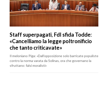
Staff superpagati, FdI sfida Todde:
«Cancelliamo la legge poltronificio
che tanto criticavate»
Il meloniano Piga: «Dall’opposizione solo barricate populiste
contro la norma varata da Solinas, ora che governano la
sfruttano: falsi moralisti»