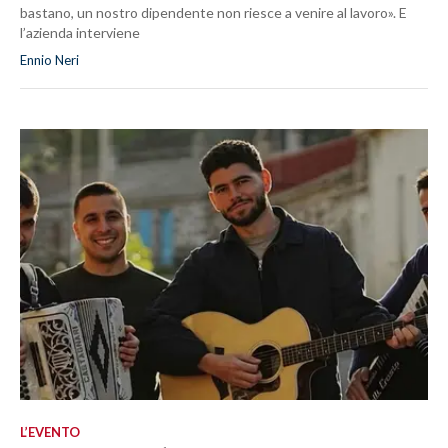
bastano, un nostro dipendente non riesce a venire al lavoro». E
l’azienda interviene
Ennio Neri
L’EVENTO