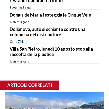
restano i danni al territorio
Severino Sirigu
Domus de Maria festeggia le Cinque Vele
Ivan Murgana
Dolianova, auto si schianta contro una
colonnina del distributore
Carla Zizi
Villa San Pietro, lunedì 10 agosto stop alla
raccolta della plastica
Ivan Murgana
ARTICOLI CORRELATI