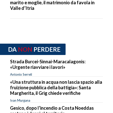
marito e moglie, il matrimonio da favola in
Valle d’Itria
DA
NON
PERDERE
Strada Burcei-Sinnai-Maracalagonis:
«Urgente riavviare i lavori»
Antonio Serreli
«Una struttura in acqua non lascia spazio alla
fruizione pubblica della battigia»: Santa
Margherita, il Grig chiede verifiche
Ivan Murgana
Gesico, dopo l’incendio a Costa Noeddas