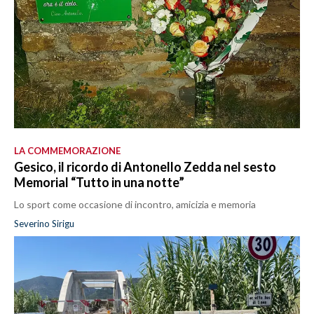
LA COMMEMORAZIONE
Gesico, il ricordo di Antonello Zedda nel sesto
Memorial “Tutto in una notte”
Lo sport come occasione di incontro, amicizia e memoria
Severino Sirigu