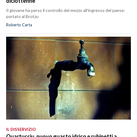
diciottenne
Il giovane ha perso il controllo del mezzo all’ingresso del paese:
portato al Brotzu
Roberto Carta
IL DISSERVIZIO
Quartucciu, nuovo guasto idrico e rubinetti a