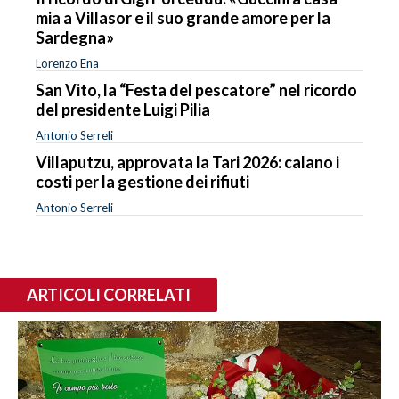
mia a Villasor e il suo grande amore per la
Sardegna»
Lorenzo Ena
San Vito, la “Festa del pescatore” nel ricordo
del presidente Luigi Pilia
Antonio Serreli
Villaputzu, approvata la Tari 2026: calano i
costi per la gestione dei rifiuti
Antonio Serreli
ARTICOLI CORRELATI