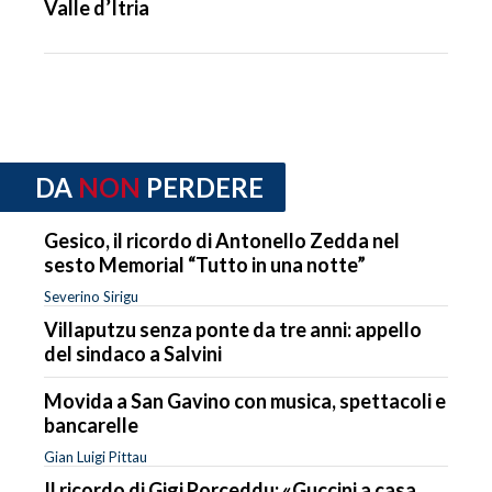
Valle d’Itria
DA
NON
PERDERE
Gesico, il ricordo di Antonello Zedda nel
sesto Memorial “Tutto in una notte”
Severino Sirigu
Villaputzu senza ponte da tre anni: appello
del sindaco a Salvini
Movida a San Gavino con musica, spettacoli e
bancarelle
Gian Luigi Pittau
Il ricordo di Gigi Porceddu: «Guccini a casa