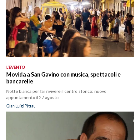
L’EVENTO
Movida a San Gavino con musica, spettacoli e
bancarelle
Notte bianca per far rivivere il centro storico: nuovo
appuntamento il 27 agosto
Gian Luigi Pittau