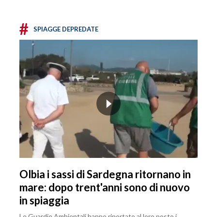
#
SPIAGGE DEPREDATE
Olbia i sassi di Sardegna ritornano in
mare: dopo trent'anni sono di nuovo
in spiaggia
Le Guardie Ambientali hanno riportato al loro posto i