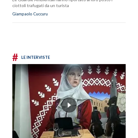
ciottoli trafugati da un turista
Giampaolo Cuccuru
#
LE INTERVISTE