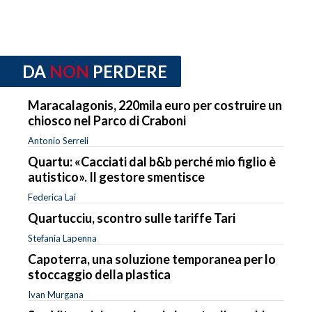
DA
NON
PERDERE
Maracalagonis, 220mila euro per costruire un
chiosco nel Parco di Craboni
Antonio Serreli
Quartu: «Cacciati dal b&b perché mio figlio è
autistico». Il gestore smentisce
Federica Lai
Quartucciu, scontro sulle tariffe Tari
Stefania Lapenna
Capoterra, una soluzione temporanea per lo
stoccaggio della plastica
Ivan Murgana