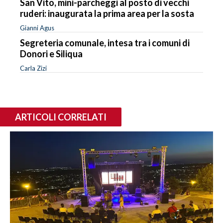
San Vito, mini-parcheggi al posto di vecchi
ruderi: inaugurata la prima area per la sosta
Gianni Agus
Segreteria comunale, intesa tra i comuni di
Donori e Siliqua
Carla Zizi
ARTICOLI CORRELATI