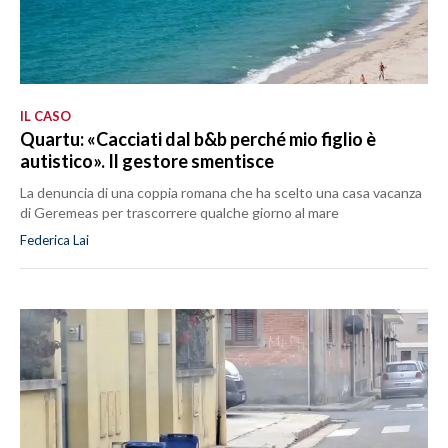
IL CASO
Quartu: «Cacciati dal b&b perché mio figlio è
autistico». Il gestore smentisce
La denuncia di una coppia romana che ha scelto una casa vacanza
di Geremeas per trascorrere qualche giorno al mare
Federica Lai