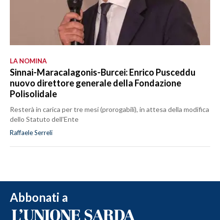
LA NOMINA
Sinnai-Maracalagonis-Burcei: Enrico Pusceddu
nuovo direttore generale della Fondazione
Polisolidale
Resterà in carica per tre mesi (prorogabili), in attesa della modifica
dello Statuto dell'Ente
Raffaele Serreli
Abbonati a