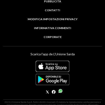
PUBBLICITÀ
CONTATTI
MODIFICA IMPOSTAZIONI PRIVACY
INFORMATIVA COMMENTI
CORPORATE
Scarica l'app de L'Unione Sarda
2021 L'Unione Sarda S.p.A. Tutti i diritti riservati. É vietata la riproduzione, anche parziale e
con qualsiasi mezzo, di tutti i materiali del sito. | Indirizzo della Sede Legale: Piazzetta