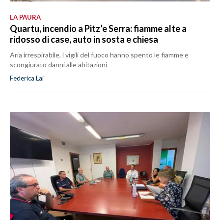
LA PAURA
Quartu, incendio a Pitz’e Serra: fiamme alte a
ridosso di case, auto in sosta e chiesa
Aria irrespirabile, i vigili del fuoco hanno spento le fiamme e
scongiurato danni alle abitazioni
Federica Lai