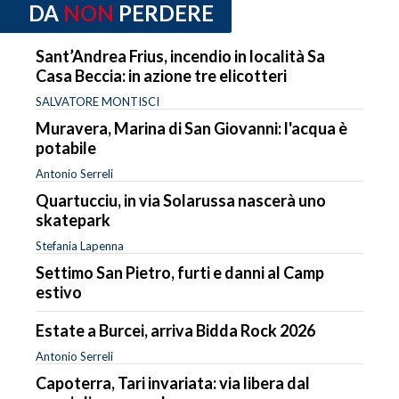
DA
NON
PERDERE
Sant’Andrea Frius, incendio in località Sa
Casa Beccia: in azione tre elicotteri
SALVATORE MONTISCI
Muravera, Marina di San Giovanni: l'acqua è
potabile
Antonio Serreli
Quartucciu, in via Solarussa nascerà uno
skatepark
Stefania Lapenna
Settimo San Pietro, furti e danni al Camp
estivo
Estate a Burcei, arriva Bidda Rock 2026
Antonio Serreli
Capoterra, Tari invariata: via libera dal