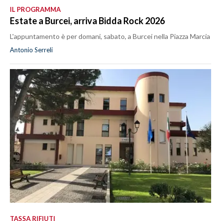
IL PROGRAMMA
Estate a Burcei, arriva Bidda Rock 2026
L'appuntamento è per domani, sabato, a Burcei nella Piazza Marcia
Antonio Serreli
TASSA RIFIUTI