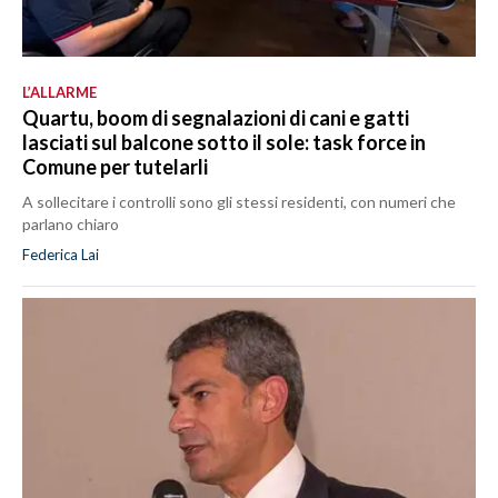
L’ALLARME
Quartu, boom di segnalazioni di cani e gatti
lasciati sul balcone sotto il sole: task force in
Comune per tutelarli
A sollecitare i controlli sono gli stessi residenti, con numeri che
parlano chiaro
Federica Lai