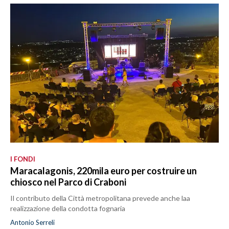
I FONDI
Maracalagonis, 220mila euro per costruire un
chiosco nel Parco di Craboni
Il contributo della Città metropolitana prevede anche laa
realizzazione della condotta fognaria
Antonio Serreli