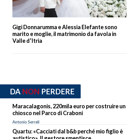
Gigi Donnarumma e Alessia Elefante sono
marito e moglie, il matrimonio da favola in
Valle d’Itria
DA
NON
PERDERE
Maracalagonis, 220mila euro per costruire un
chiosco nel Parco di Craboni
Antonio Serreli
Quartu: «Cacciati dal b&b perché mio figlio è
autistico». Il gestore smentisce