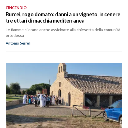
L’INCENDIO
Burcei, rogo domato: danni a un vigneto, in cenere
tre ettari di macchia mediterranea
Le fiamme si erano anche avvicinate alla chiesetta della comunità
ortodossa
Antonio Serreli