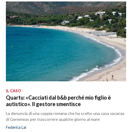
IL CASO
Quartu: «Cacciati dal b&b perché mio figlio è
autistico». Il gestore smentisce
La denuncia di una coppia romana che ha scelto una casa vacanza
di Geremeas per trascorrere qualche giorno al mare
Federica Lai