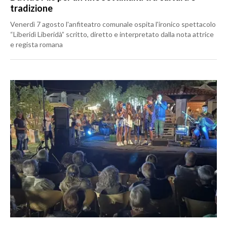
tradizione
Venerdì 7 agosto l'anfiteatro comunale ospita l'ironico spettacolo
“Liberidì Liberidà” scritto, diretto e interpretato dalla nota attrice
e regista romana