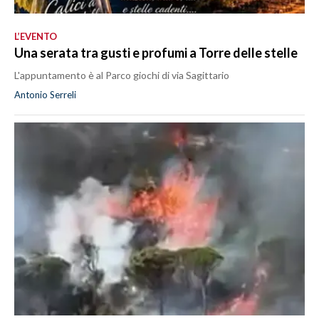
L’EVENTO
Una serata tra gusti e profumi a Torre delle stelle
L'appuntamento è al Parco giochi di via Sagittario
Antonio Serreli