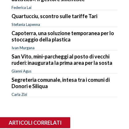
Federica Lai
Quartucciu, scontro sulle tariffe Tari
Stefania Lapenna
Capoterra, una soluzione temporanea per lo
stoccaggio della plastica
Ivan Murgana
San Vito, mini-parcheggi al posto di vecchi
ruderi: inaugurata la prima area per la sosta
Gianni Agus
Segreteria comunale, intesa tra i comuni di
Donori e Siliqua
Carla Zizi
ARTICOLI CORRELATI