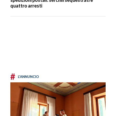
spedizioni postali: sei chili sequestrati e
quattro arresti
#
L'ANNUNCIO