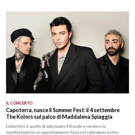
IL CONCERTO
Capoterra, nasce il Summer Fest: il 4 settembre
The Kolors sul palco di Maddalena Spiaggia
L’obiettivo è quello di valorizzare il litorale e rendere la
manifestazione un appuntamento fisso nel calendario estivo