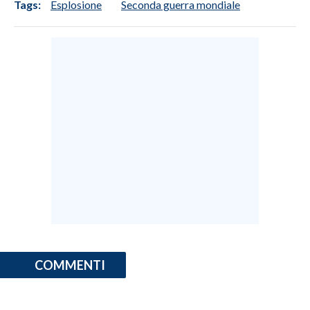
Tags:
Esplosione
Seconda guerra mondiale
COMMENTI