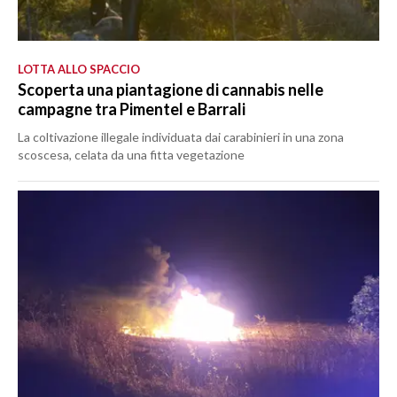
LOTTA ALLO SPACCIO
Scoperta una piantagione di cannabis nelle
campagne tra Pimentel e Barrali
La coltivazione illegale individuata dai carabinieri in una zona
scoscesa, celata da una fitta vegetazione