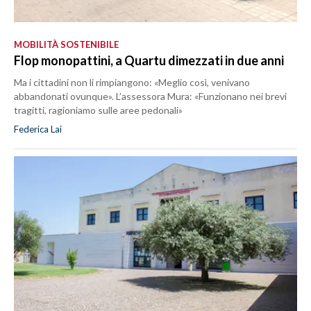
MOBILITÀ SOSTENIBILE
Flop monopattini, a Quartu dimezzati in due anni
Ma i cittadini non li rimpiangono: «Meglio così, venivano
abbandonati ovunque». L’assessora Mura: «Funzionano nei brevi
tragitti, ragioniamo sulle aree pedonali»
Federica Lai