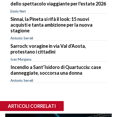
dello spettacolo viaggiante per l'estate 2026
Ennio Neri
Sinnai, la Pineta si rifà il look: 15 nuovi
acquisti e tanta ambizione per la nuova
stagione
Antonio Serreli
Sarroch: voragine in via Val d'Aosta,
protestano i cittadini
Ivan Murgana
Incendio a Sant’Isidoro di Quartucciu: case
danneggiate, soccorsa una donna
Antonio Serreli
ARTICOLI CORRELATI