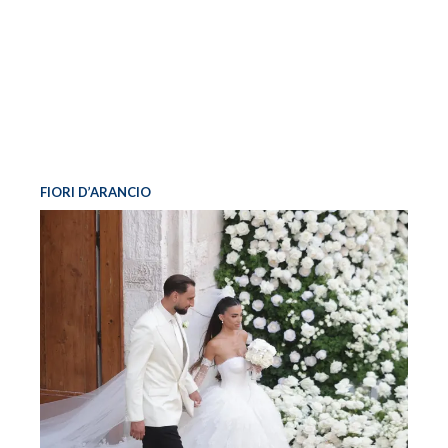
FIORI D’ARANCIO