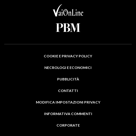
COOKIE E PRIVACY POLICY
NECROLOGI E ECONOMICI
PUBBLICITÀ
CONTATTI
MODIFICA IMPOSTAZIONI PRIVACY
INFORMATIVA COMMENTI
CORPORATE