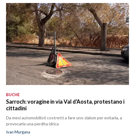
BUCHE
Sarroch: voragine in via Val d'Aosta, protestano i
cittadini
Da mesi automobilisti costretti a fare uno slalom per evitarla, a
provocarla una perdita idrica
Ivan Murgana