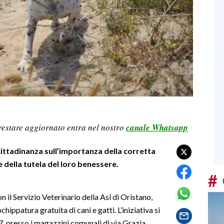
restare aggiornato entra nel nostro
canale Whatsapp
a cittadinanza sull’importanza della corretta
e della tutela del loro benessere.
#
 il Servizio Veterinario della Asl di Oristano,
ppatura gratuita di cani e gatti. L’iniziativa si
, presso i magazzini comunali di via Grazia