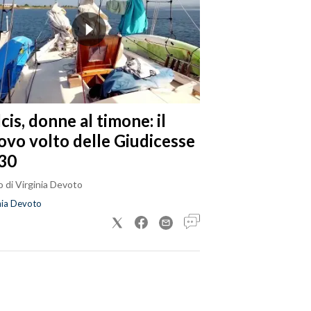
cis, donne al timone: il
ovo volto delle Giudicesse
30
 di Virginia Devoto
nia Devoto