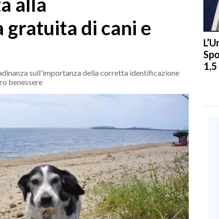
a alla
gratuita di cani e
L’U
Spo
1,5
ttadinanza sull'importanza della corretta identificazione
loro benessere