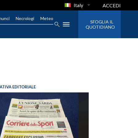
Italy
ACCEDI
nunci
Necrologi
Meteo
SFOGLIA IL
QUOTIDIANO
IATIVA EDITORIALE