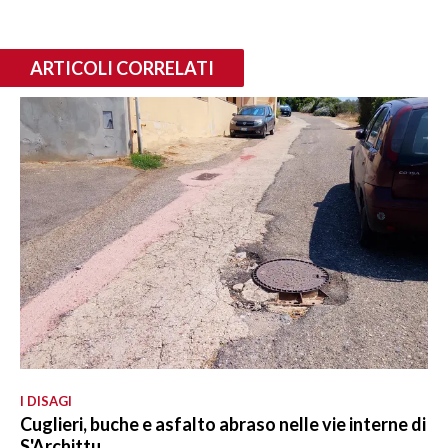
ARTICOLI CORRELATI
I DISAGI
Cuglieri, buche e asfalto abraso nelle vie interne di
S'Archittu