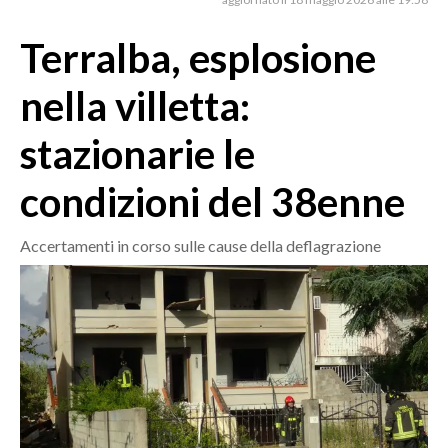
MEDIO CAMPIDANO
ORISTANO E PROVINCIA
Terralba, esplosione
SASSARI E PROVINCIA
nella villetta:
GALLURA
NUORO E PROVINCIA
stazionarie le
OGLIASTRA
condizioni del 38enne
AGENDA
CRONACA
Accertamenti in corso sulle cause della deflagrazione
ITALIA
MONDO
POLITICA
ECONOMIA
SERVIZI ALLE IMPRESE