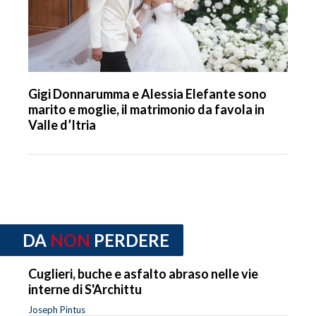
Gigi Donnarumma e Alessia Elefante sono
marito e moglie, il matrimonio da favola in
Valle d’Itria
DA
NON
PERDERE
Cuglieri, buche e asfalto abraso nelle vie
interne di S'Archittu
Joseph Pintus