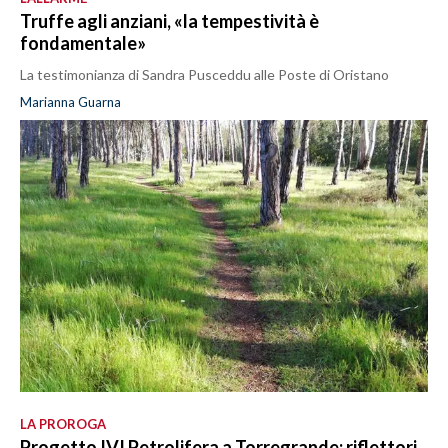
Truffe agli anziani, «la tempestività è
fondamentale»
La testimonianza di Sandra Pusceddu alle Poste di Oristano
Marianna Guarna
LA PROROGA
Progetto IVI Petrolifera a Torregrande: riflettori