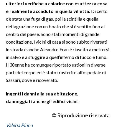
ulteriori verifiche a chiarire con esattezza cosa
è realmente accaduto in quella villetta.
Di certo
c’è stata una fuga di gas, poi la scintilla e quella
deflagrazione con un boato che si è sentito fino al
centro del paese. Sono stati momenti di grande
concitazione, i vicini di casa si sono subito riversati
in strada e anche Aleandro Frau è riuscito a mettersi
in salvo e a sfuggire a quell’inferno di fuoco e fumo.
Il 38enne ha comunque riportato ustioni in diverse
parti del corpo ed è stato trasferito all’ospedale di
Sassari, dove è ricoverato.
Ingenti i danni alla sua abitazione,
danneggiati anche gli edifici vicini.
© Riproduzione riservata
Valeria Pinna