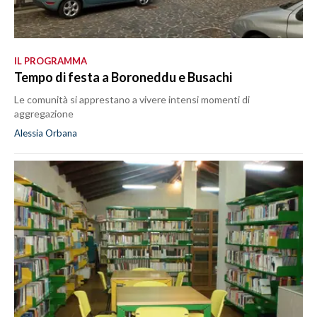
IL PROGRAMMA
Tempo di festa a Boroneddu e Busachi
Le comunità si apprestano a vivere intensi momenti di
aggregazione
Alessia Orbana