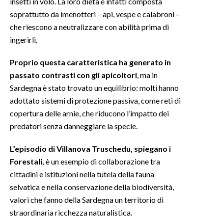
insetti in volo. La loro dieta è infatti composta
soprattutto da imenotteri – api, vespe e calabroni –
che riescono a neutralizzare con abilità prima di
ingerirli.
Proprio questa caratteristica ha generato in
passato contrasti con gli apicoltori
, ma in
Sardegna è stato trovato un equilibrio: molti hanno
adottato sistemi di protezione passiva, come reti di
copertura delle arnie, che riducono l’impatto dei
predatori senza danneggiare la specie.
L’episodio di Villanova Truschedu, spiegano i
Forestali,
è un esempio di collaborazione tra
cittadini e istituzioni nella tutela della fauna
selvatica e nella conservazione della biodiversità,
valori che fanno della Sardegna un territorio di
straordinaria ricchezza naturalistica.