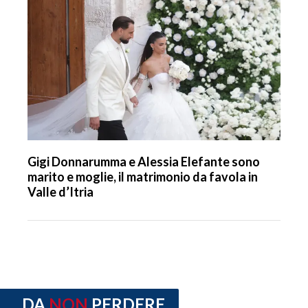
Gigi Donnarumma e Alessia Elefante sono
marito e moglie, il matrimonio da favola in
Valle d’Itria
DA
NON
PERDERE