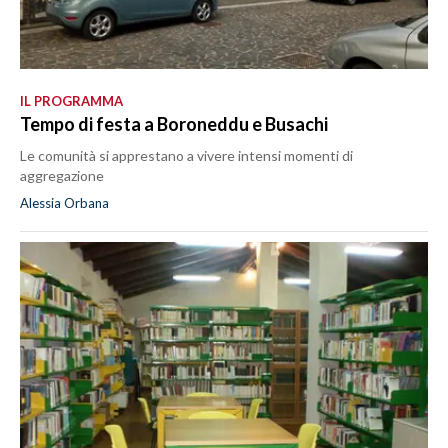
IL PROGRAMMA
Tempo di festa a Boroneddu e Busachi
Le comunità si apprestano a vivere intensi momenti di
aggregazione
Alessia Orbana