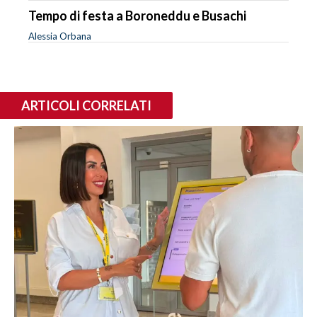
Tempo di festa a Boroneddu e Busachi
Alessia Orbana
ARTICOLI CORRELATI