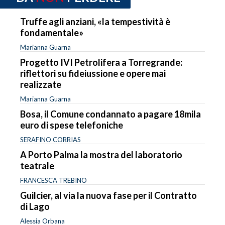
Truffe agli anziani, «la tempestività è
fondamentale»
Marianna Guarna
Progetto IVI Petrolifera a Torregrande:
riflettori su fideiussione e opere mai
realizzate
Marianna Guarna
Bosa, il Comune condannato a pagare 18mila
euro di spese telefoniche
SERAFINO CORRIAS
A Porto Palma la mostra del laboratorio
teatrale
FRANCESCA TREBINO
Guilcier, al via la nuova fase per il Contratto
di Lago
Alessia Orbana