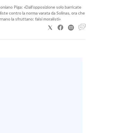
loniano Piga: «Dall’opposizione solo barricate
iste contro la norma varata da Solinas, ora che
nano la sfruttano: falsi moralisti»