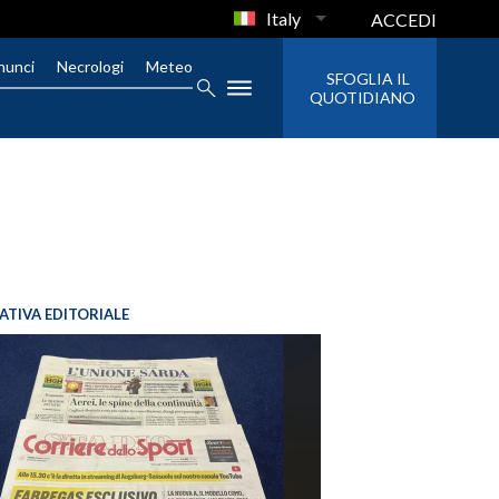
Italy
ACCEDI
nunci
Necrologi
Meteo
SFOGLIA IL
QUOTIDIANO
IATIVA EDITORIALE