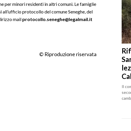
e per minori residenti in altri comuni. Le famiglie
i all’ufficio protocollo del comune Seneghe, del
dirizzo mail
protocollo.seneghe@legalmail.it
Rif
© Riproduzione riservata
Sa
lez
Ca
Il co
seco
cambi