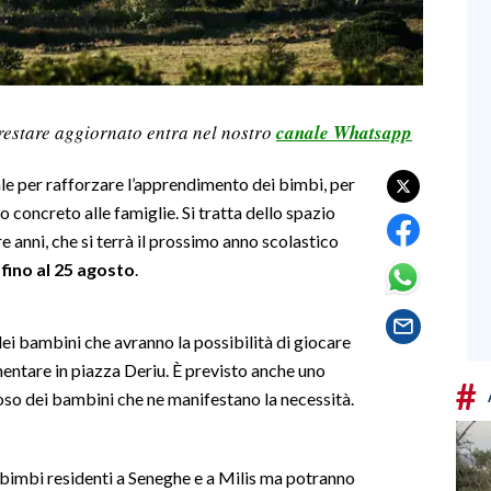
restare aggiornato entra nel nostro
canale Whatsapp
le per rafforzare l’apprendimento dei bimbi, per
io concreto alle famiglie. Si tratta dello spazio
re anni, che si terrà il prossimo anno scolastico
 fino al 25 agosto
.
ei bambini che avranno la possibilità di giocare
mentare in piazza Deriu. È previsto anche uno
#
poso dei bambini che ne manifestano la necessità.
i bimbi residenti a Seneghe e a Milis ma potranno