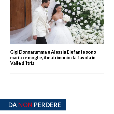
Gigi Donnarumma e Alessia Elefante sono
marito e moglie, il matrimonio da favola in
Valle d’Itria
DA
NON
PERDERE