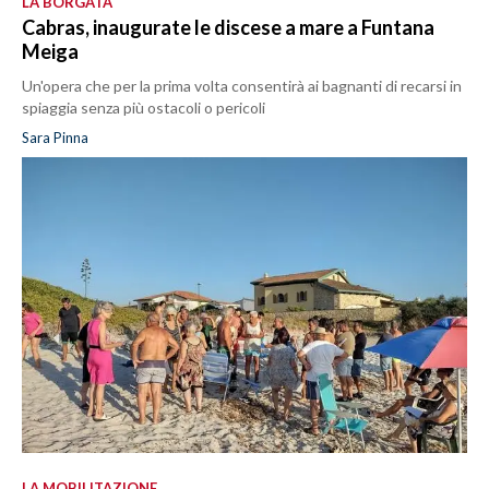
LA BORGATA
Cabras, inaugurate le discese a mare a Funtana
Meiga
Un'opera che per la prima volta consentirà ai bagnanti di recarsi in
spiaggia senza più ostacoli o pericoli
Sara Pinna
LA MOBILITAZIONE