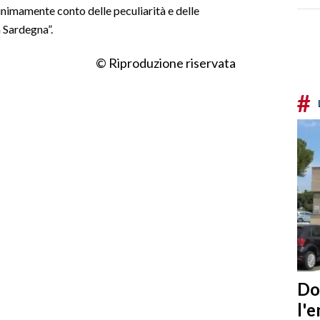
nimamente conto delle peculiarità e delle
a Sardegna”.
© Riproduzione riservata
#
Do
l'