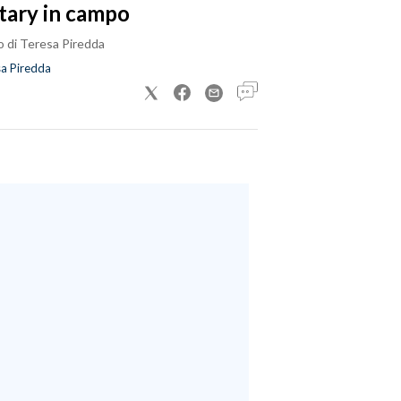
tary in campo
o di Teresa Piredda
a Piredda