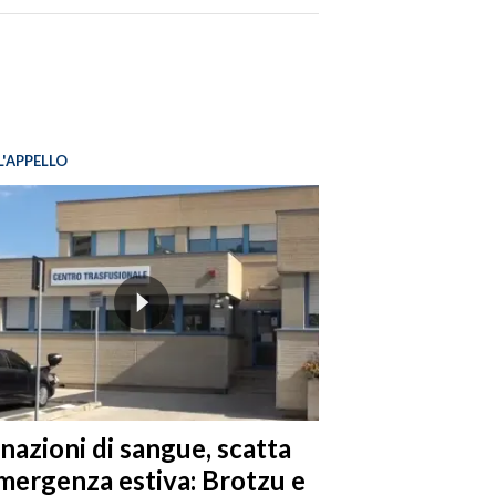
L'APPELLO
nazioni di sangue, scatta
emergenza estiva: Brotzu e