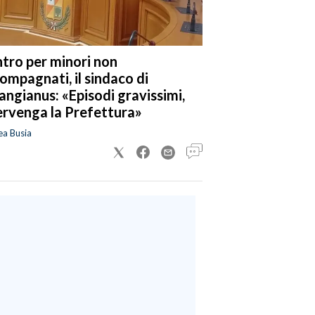
tro per minori non
ompagnati, il sindaco di
angianus: «Episodi gravissimi,
ervenga la Prefettura»
ea Busia