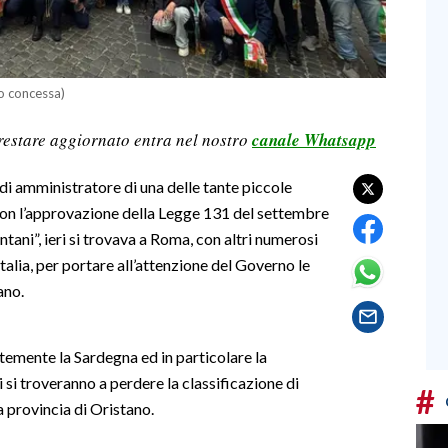
to concessa)
restare aggiornato entra nel nostro
canale Whatsapp
à di amministratore di una delle tante piccole
 con l’approvazione della Legge 131 del settembre
ani”, ieri si trovava a Roma, con altri numerosi
talia, per portare all’attenzione del Governo le
ano.
temente la Sardegna ed in particolare la
si troveranno a perdere la classificazione di
#
 provincia di Oristano.