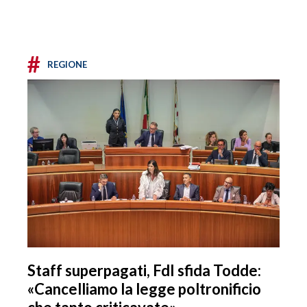
#
REGIONE
Staff superpagati, FdI sfida Todde:
«Cancelliamo la legge poltronificio