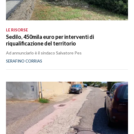
LE RISORSE
Sedilo, 450mila euro per interventi di
riqualificazione del territorio
Ad annunciarlo è il sindaco Salvatore Pes
SERAFINO CORRIAS