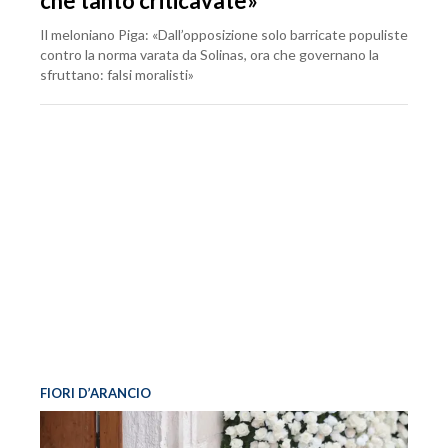
che tanto criticavate»
Il meloniano Piga: «Dall’opposizione solo barricate populiste
contro la norma varata da Solinas, ora che governano la
sfruttano: falsi moralisti»
FIORI D’ARANCIO