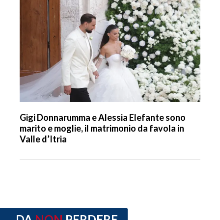
Gigi Donnarumma e Alessia Elefante sono
marito e moglie, il matrimonio da favola in
Valle d’Itria
DA
NON
PERDERE