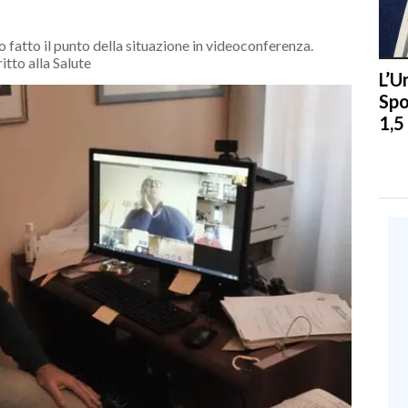
o fatto il punto della situazione in videoconferenza.
itto alla Salute
L’U
Spo
1,5