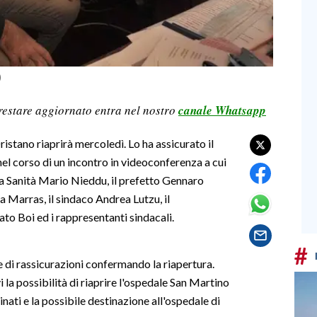
)
restare aggiornato entra nel nostro
canale Whatsapp
ristano riaprirà mercoledì. Lo ha assicurato il
l corso di un incontro in videoconferenza a cui
la Sanità Mario Nieddu, il prefetto Gennaro
a Marras, il sindaco Andrea Lutzu, il
to Boi ed i rappresentanti sindacali.
#
e di rassicurazioni confermando la riapertura.
la possibilità di riaprire l'ospedale San Martino
nati e la possibile destinazione all'ospedale di