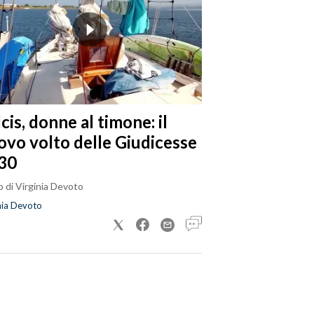
cis, donne al timone: il
ovo volto delle Giudicesse
30
 di Virginia Devoto
nia Devoto