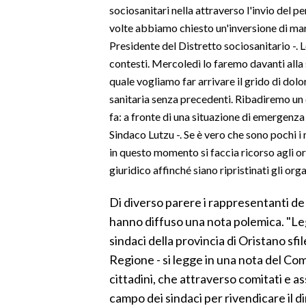
sociosanitari nella attraverso l'invio del 
volte abbiamo chiesto un'inversione di mar
Presidente del Distretto sociosanitario -. L
contesti. Mercoledì lo faremo davanti alla 
quale vogliamo far arrivare il grido di dolor
sanitaria senza precedenti. Ribadiremo u
fa: a fronte di una situazione di emergenz
Sindaco Lutzu -. Se è vero che sono pochi i
in questo momento si faccia ricorso agli ordi
giuridico affinché siano ripristinati gli organ
Di diverso parere i rappresentanti de
hanno diffuso una nota polemica. "L
sindaci della provincia di Oristano sfil
Regione - si legge in una nota del Com
cittadini, che attraverso comitati e a
campo dei sindaci per rivendicare il di