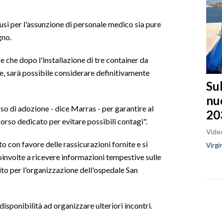
fusi per l'assunzione di personale medico sia pure
gno.
 che dopo l'installazione di tre container da
che, sarà possibile considerare definitivamente
Sul
nu
so di adozione - dice Marras - per garantire al
20
orso dedicato per evitare possibili contagi".
Video
o con favore delle rassicurazioni fornite e si
Virgi
coinvolte a ricevere informazioni tempestive sulle
to per l'organizzazione dell'ospedale San
isponibilità ad organizzare ulteriori incontri.