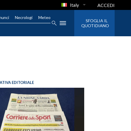
Italy
ACCEDI
nunci
Necrologi
Meteo
SFOGLIA IL
QUOTIDIANO
IATIVA EDITORIALE