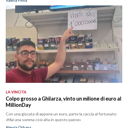
Valeria Pinna
LA VINCITA
Colpo grosso a Ghilarza, vinto un milione di euro al
MillionDay
Con una giocata di appena un euro, parte la caccia al fortunato:
«Mai una somma così alta in questo paese»
Alessia Orbana