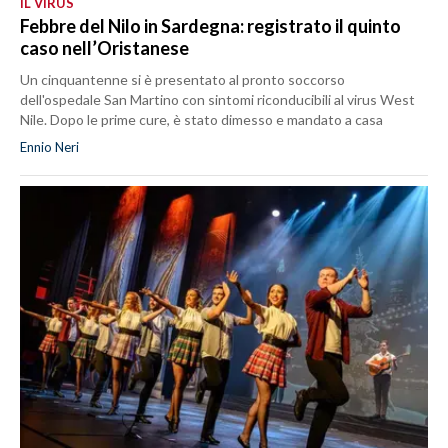
IL VIRUS
Febbre del Nilo in Sardegna: registrato il quinto
caso nell’Oristanese
Un cinquantenne si è presentato al pronto soccorso
dell'ospedale San Martino con sintomi riconducibili al virus West
Nile. Dopo le prime cure, è stato dimesso e mandato a casa
Ennio Neri