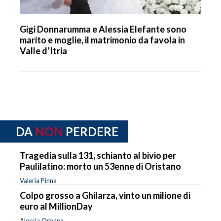
Gigi Donnarumma e Alessia Elefante sono
marito e moglie, il matrimonio da favola in
Valle d’Itria
DA
NON
PERDERE
Tragedia sulla 131, schianto al bivio per
Paulilatino: morto un 53enne di Oristano
Valeria Pinna
Colpo grosso a Ghilarza, vinto un milione di
euro al MillionDay
Alessia Orbana