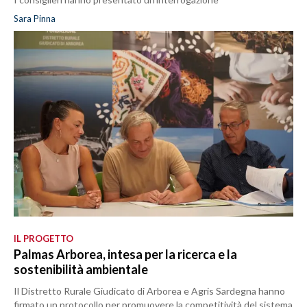
Sara Pinna
IL PROGETTO
Palmas Arborea, intesa per la ricerca e la
sostenibilità ambientale
Il Distretto Rurale Giudicato di Arborea e Agris Sardegna hanno
firmato un protocollo per promuovere la competitività del sistema