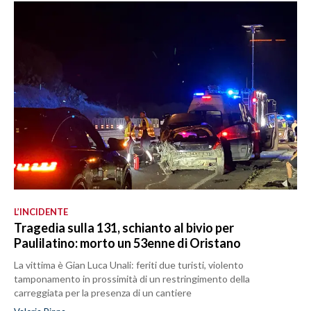
L’INCIDENTE
Tragedia sulla 131, schianto al bivio per
Paulilatino: morto un 53enne di Oristano
La vittima è Gian Luca Unali: feriti due turisti, violento
tamponamento in prossimità di un restringimento della
carreggiata per la presenza di un cantiere