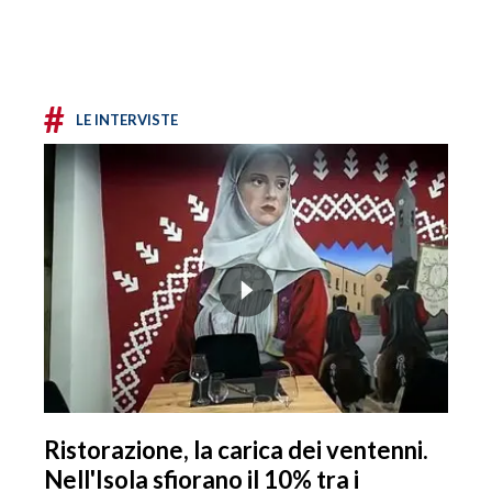
#
LE INTERVISTE
Ristorazione, la carica dei ventenni.
Nell'Isola sfiorano il 10% tra i