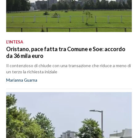
L’INTESA
Oristano, pace fatta tra Comune e Soe: accordo
da 36 mila euro
Il contenzioso di chiude con una transazione che riduce a meno di
un terzo la richiesta iniziale
Marianna Guarna