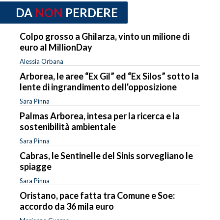
DA
NON
PERDERE
Colpo grosso a Ghilarza, vinto un milione di
euro al MillionDay
Alessia Orbana
Arborea, le aree “Ex Gil” ed “Ex Silos” sotto la
lente di ingrandimento dell'opposizione
Sara Pinna
Palmas Arborea, intesa per la ricerca e la
sostenibilità ambientale
Sara Pinna
Cabras, le Sentinelle del Sinis sorvegliano le
spiagge
Sara Pinna
Oristano, pace fatta tra Comune e Soe:
accordo da 36 mila euro