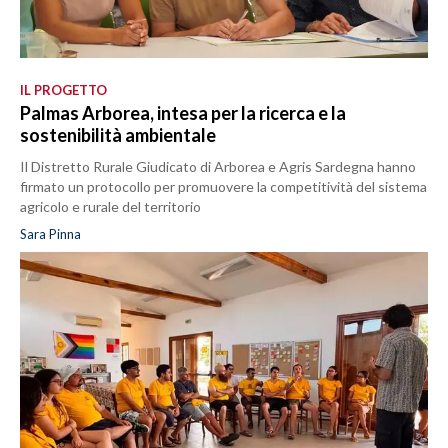
IL PROGETTO
Palmas Arborea, intesa per la ricerca e la
sostenibilità ambientale
Il Distretto Rurale Giudicato di Arborea e Agris Sardegna hanno
firmato un protocollo per promuovere la competitività del sistema
agricolo e rurale del territorio
Sara Pinna