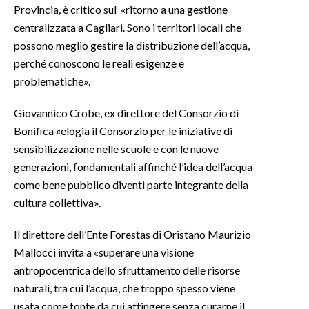
Provincia, è critico sul «ritorno a una gestione
centralizzata a Cagliari. Sono i territori locali che
possono meglio gestire la distribuzione dell’acqua,
perché conoscono le reali esigenze e
problematiche».
Giovannico Crobe, ex direttore del Consorzio di
Bonifica «elogia il Consorzio per le iniziative di
sensibilizzazione nelle scuole e con le nuove
generazioni, fondamentali affinché l’idea dell’acqua
come bene pubblico diventi parte integrante della
cultura collettiva».
Il direttore dell’Ente Forestas di Oristano Maurizio
Mallocci invita a «superare una visione
antropocentrica dello sfruttamento delle risorse
naturali, tra cui l’acqua, che troppo spesso viene
usata come fonte da cui attingere senza curarne il