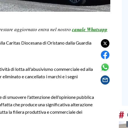
restare aggiornato entra nel nostro
canale Whatsapp
lla Caritas Diocesana di Oristano dalla Guardia
ttività di lotta all'abusivismo commerciale ed alla
 eliminato e cancellato i marchi e i segni
i e di smuovere l'attenzione dell'opinione pubblica
ffatta che produce una significativa alterazione
#
tta la filiera produttiva e commerciale dei