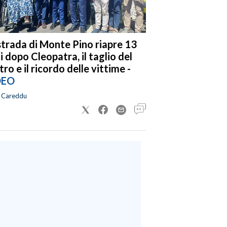
strada di Monte Pino riapre 13
i dopo Cleopatra, il taglio del
tro e il ricordo delle vittime -
DEO
a Careddu