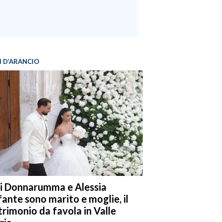
I D’ARANCIO
i Donnarumma e Alessia
fante sono marito e moglie, il
rimonio da favola in Valle