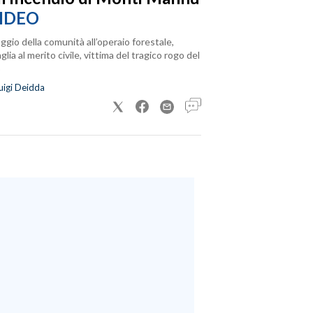
IDEO
ggio della comunità all’operaio forestale,
lia al merito civile, vittima del tragico rogo del
uigi Deidda