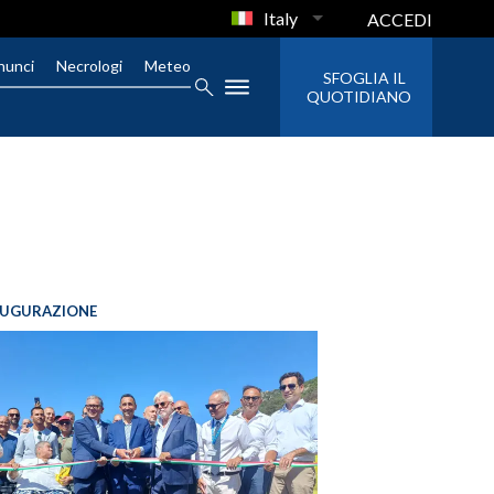
Italy
ACCEDI
nunci
Necrologi
Meteo
SFOGLIA IL
QUOTIDIANO
AUGURAZIONE