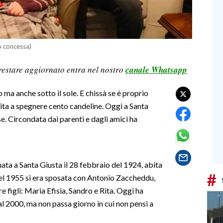
to concessa)
restare aggiornato entra nel nostro
canale Whatsapp
ma anche sotto il sole. E chissà se è proprio
cita a spegnere cento candeline. Oggi a Santa
e. Circondata dai parenti e dagli amici ha
nata a Santa Giusta il 28 febbraio del 1924, abita
#
el 1955 si era sposata con Antonio Zaccheddu,
e figli: Maria Efisia, Sandro e Rita. Oggi ha
l 2000, ma non passa giorno in cui non pensi a