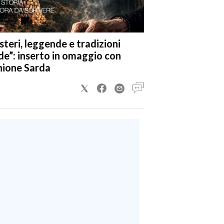
steri, leggende e tradizioni
de”: inserto in omaggio con
nione Sarda