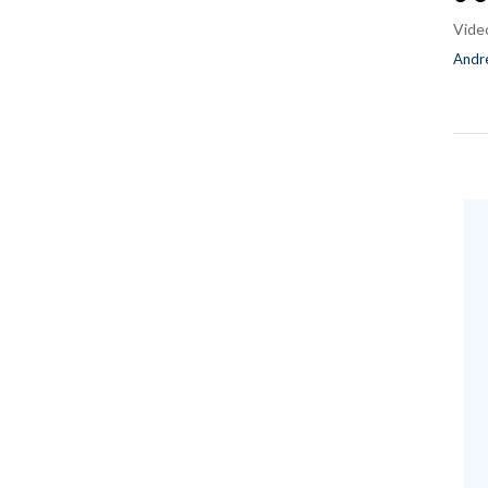
Vide
Andre