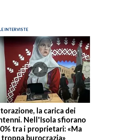
LE INTERVISTE
torazione, la carica dei
tenni. Nell'Isola sfiorano
10% tra i proprietari: «Ma
è troppa burocrazia»