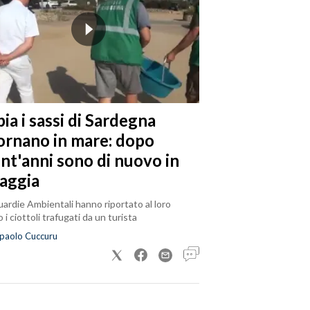
ia i sassi di Sardegna
tornano in mare: dopo
ent'anni sono di nuovo in
iaggia
ardie Ambientali hanno riportato al loro
 i ciottoli trafugati da un turista
paolo Cuccuru