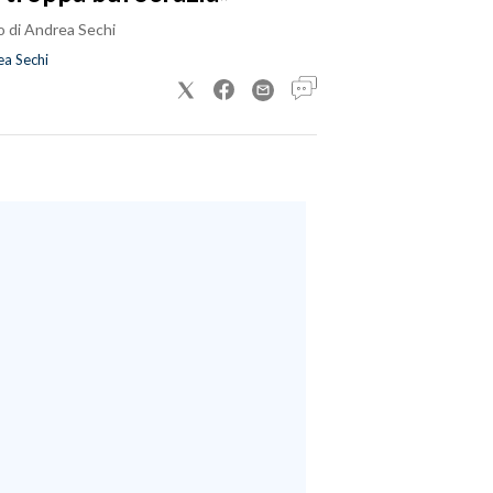
o di Andrea Sechi
a Sechi