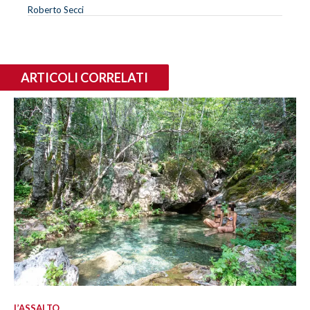
Roberto Secci
ARTICOLI CORRELATI
L’ASSALTO