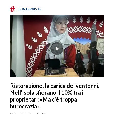
#
LE INTERVISTE
Ristorazione, la carica dei ventenni.
Nell'Isola sfiorano il 10% tra i
proprietari: «Ma c'è troppa
burocrazia»