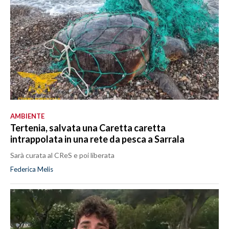
AMBIENTE
Tertenia, salvata una Caretta caretta
intrappolata in una rete da pesca a Sarrala
Sarà curata al CReS e poi liberata
Federica Melis