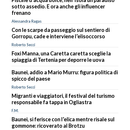
Piscine d’acqua dolce, nell’Isola un paradiso
sotto assedio. E ora anche gli influencer
frenano
Alessandra Ragas
Con le scarpe da passeggio sul sentiero di
Gorropu, cade e interviene l’elisoccorso
Roberto Secci
Foxi Manna, una Caretta caretta sceglie la
spiaggia di Tertenia per deporre le uova
Baunei, addio a Mario Murru: figura politica di
spicco del paese
Roberto Secci
Migranti e viaggiatori, il festival del turismo
responsabile fa tappa in Ogliastra
F.M.
Baunei, si ferisce con l’elica mentre risale sul
gommone: ricoverato al Brotzu