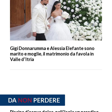
Gigi Donnarumma e Alessia Elefante sono
marito e moglie, il matrimonio da favola in
Valle d’Itria
DA
NON
PERDERE