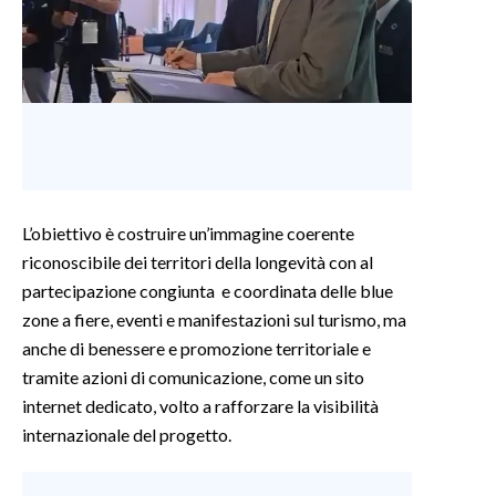
INFO AZIENDE
ABBONATI
ANNUNCI
NECROLOGI
PUBBLICITÀ
SPIAGGE
L’obiettivo è costruire un’immagine coerente
STORE
riconoscibile dei territori della longevità con al
partecipazione congiunta e coordinata delle blue
zone a fiere, eventi e manifestazioni sul turismo, ma
anche di benessere e promozione territoriale e
tramite azioni di comunicazione, come un sito
internet dedicato, volto a rafforzare la visibilità
internazionale del progetto.