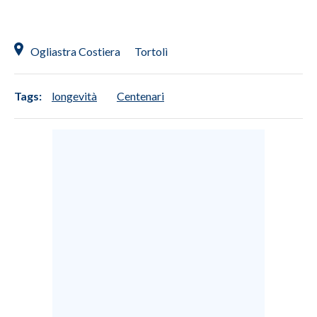
Ogliastra Costiera
Tortolì
Tags:
longevità
Centenari