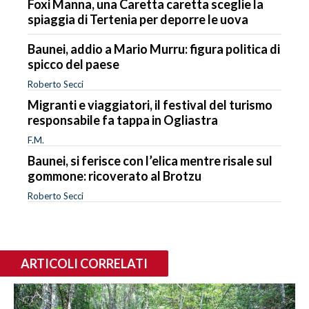
Foxi Manna, una Caretta caretta sceglie la
spiaggia di Tertenia per deporre le uova
Baunei, addio a Mario Murru: figura politica di
spicco del paese
Roberto Secci
Migranti e viaggiatori, il festival del turismo
responsabile fa tappa in Ogliastra
F.M.
Baunei, si ferisce con l’elica mentre risale sul
gommone: ricoverato al Brotzu
Roberto Secci
ARTICOLI CORRELATI