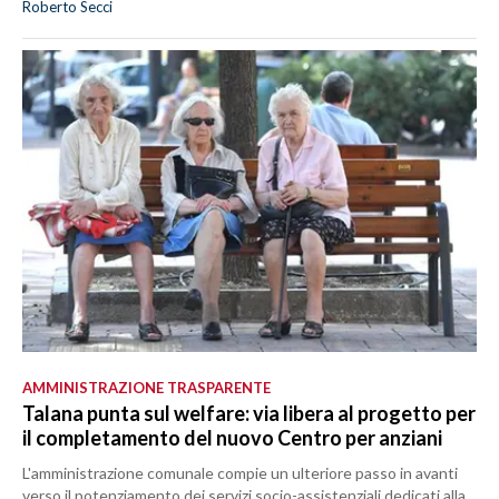
Roberto Secci
AMMINISTRAZIONE TRASPARENTE
Talana punta sul welfare: via libera al progetto per
il completamento del nuovo Centro per anziani
L'amministrazione comunale compie un ulteriore passo in avanti
verso il potenziamento dei servizi socio-assistenziali dedicati alla