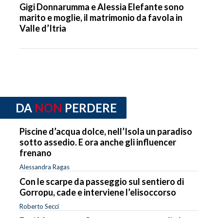
Gigi Donnarumma e Alessia Elefante sono
marito e moglie, il matrimonio da favola in
Valle d’Itria
DA
NON
PERDERE
Piscine d’acqua dolce, nell’Isola un paradiso
sotto assedio. E ora anche gli influencer
frenano
Alessandra Ragas
Con le scarpe da passeggio sul sentiero di
Gorropu, cade e interviene l’elisoccorso
Roberto Secci