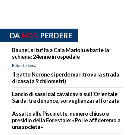
DA
NON
PERDERE
Baunei, si tuffa a Cala Mariolu e batte la
schiena: 24enne in ospedale
Roberto Secci
Il gatto Nerone si perde ma ritrova la strada
di casa (a 9 chilometri)
Lancio di sassi dal cavalcavia sull’Orientale
Sarda: tre denunce, sorveglianza rafforzata
Assalto alle Piscinette, numero chiuso e
presidio della Forestale: «Poi le affideremo a
una società»