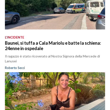
L’INCIDENTE
Baunei, si tuffa a Cala Mariolu e batte la schiena:
24enne in ospedale
Il ragazzo è stato ricoverato al Nostra Signora della Mercede di
Lanusei
Roberto Secci