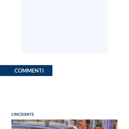
INFO AZIENDE
ABBONATI
ANNUNCI
NECROLOGI
PUBBLICITÀ
SPIAGGE
STORE
COMMENTI
L’INCIDENTE