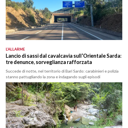
L’ALLARME
Lancio di sassi dal cavalcavia sull’Orientale Sarda:
tre denunce, sorveglianza rafforzata
Succede di notte, nel territorio di Bari Sardo: carabinieri e polizia
stanno pattugliando la zona e indagando sugli episodi