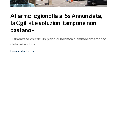
Allarme legionella al Ss Annunziata,
la Cgil: «Le soluzioni tampone non
bastano»
Il sindacato chiede un piano di bonifica e ammodernamento
della rete idrica
Emanuele Floris