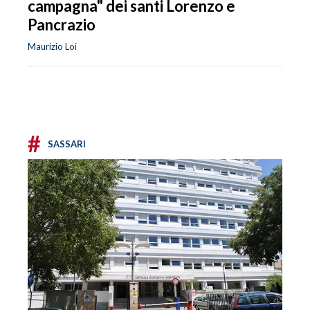
campagna" dei santi Lorenzo e
Pancrazio
Maurizio Loi
#
SASSARI