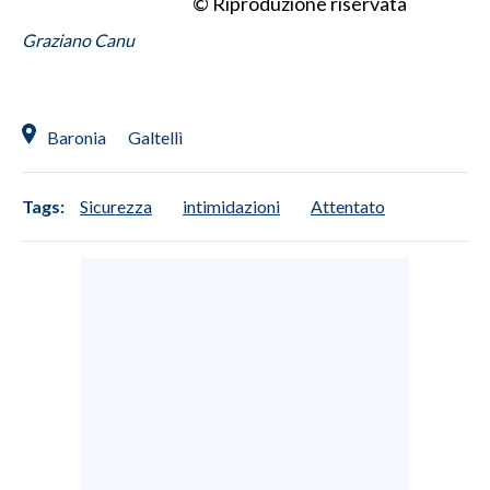
© Riproduzione riservata
Graziano Canu
Baronia
Galtellì
Tags:
Sicurezza
intimidazioni
Attentato