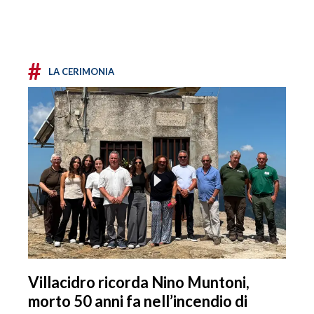
#
LA CERIMONIA
Villacidro ricorda Nino Muntoni,
morto 50 anni fa nell’incendio di