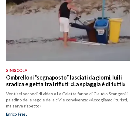
SINISCOLA
Ombrelloni “segnaposto” lasciati da giorni, lui li
sradica e getta tra i rifiuti: «La spiaggia è di tutti»
Ventisei secondi di video a La Caletta fanno di Claudio Stangoni il
paladino delle regole della civile convivenza: «Accogliamo i turisti,
ma serve rispetto»
Enrico Fresu