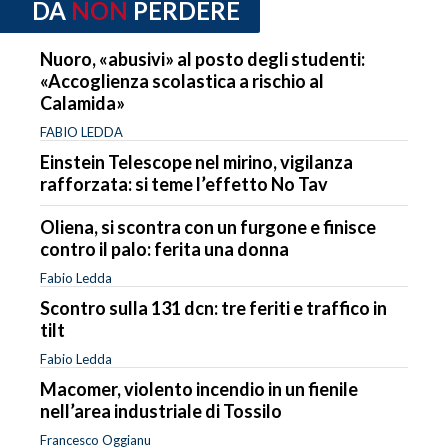
DA
NON
PERDERE
Nuoro, «abusivi» al posto degli studenti:
«Accoglienza scolastica a rischio al
Calamida»
FABIO LEDDA
Einstein Telescope nel mirino, vigilanza
rafforzata: si teme l’effetto No Tav
Oliena, si scontra con un furgone e finisce
contro il palo: ferita una donna
Fabio Ledda
Scontro sulla 131 dcn: tre feriti e traffico in
tilt
Fabio Ledda
Macomer, violento incendio in un fienile
nell’area industriale di Tossilo
Francesco Oggianu