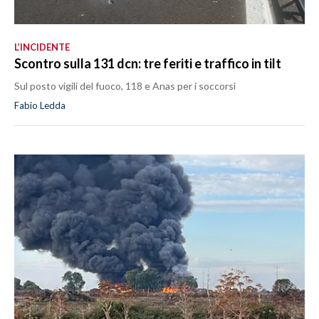
L’INCIDENTE
Scontro sulla 131 dcn: tre feriti e traffico in tilt
Sul posto vigili del fuoco, 118 e Anas per i soccorsi
Fabio Ledda