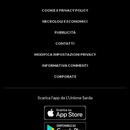
COOKIE E PRIVACY POLICY
NECROLOGI E ECONOMICI
PUBBLICITÀ
CONTATTI
MODIFICA IMPOSTAZIONI PRIVACY
INFORMATIVA COMMENTI
CORPORATE
Scarica l'app de L'Unione Sarda