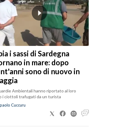
ia i sassi di Sardegna
tornano in mare: dopo
ent'anni sono di nuovo in
iaggia
ardie Ambientali hanno riportato al loro
 i ciottoli trafugati da un turista
paolo Cuccuru