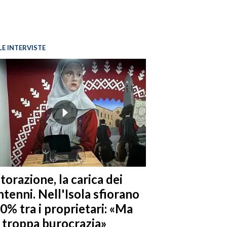
LE INTERVISTE
torazione, la carica dei
tenni. Nell'Isola sfiorano
10% tra i proprietari: «Ma
è troppa burocrazia»