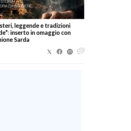
steri, leggende e tradizioni
de”: inserto in omaggio con
nione Sarda