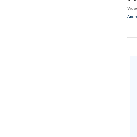
Vide
Andre