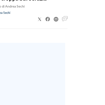
o di Andrea Sechi
a Sechi