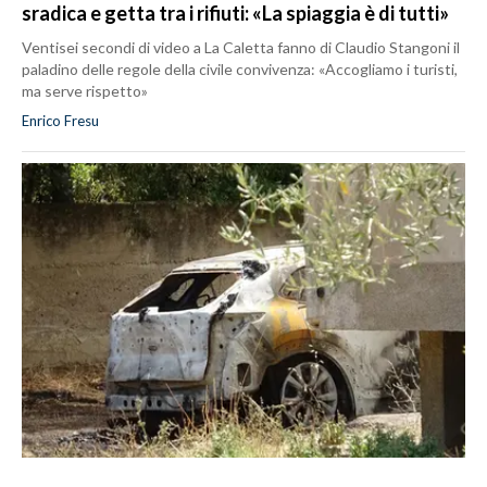
sradica e getta tra i rifiuti: «La spiaggia è di tutti»
Ventisei secondi di video a La Caletta fanno di Claudio Stangoni il
paladino delle regole della civile convivenza: «Accogliamo i turisti,
ma serve rispetto»
Enrico Fresu