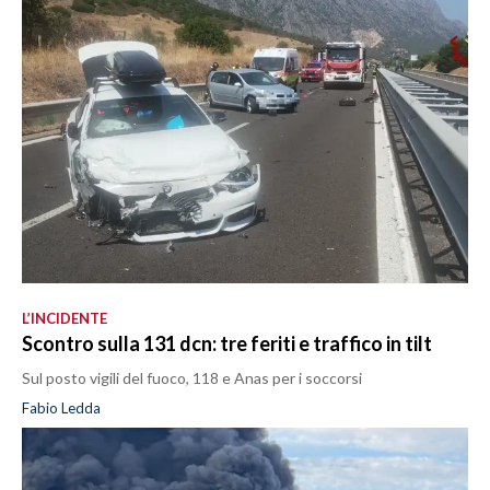
L’INCIDENTE
Scontro sulla 131 dcn: tre feriti e traffico in tilt
Sul posto vigili del fuoco, 118 e Anas per i soccorsi
Fabio Ledda