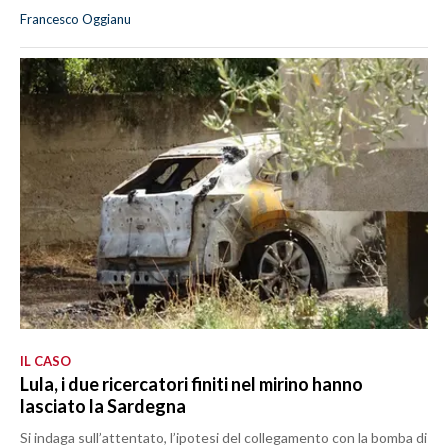
Francesco Oggianu
IL CASO
Lula, i due ricercatori finiti nel mirino hanno
lasciato la Sardegna
Si indaga sull’attentato, l’ipotesi del collegamento con la bomba di