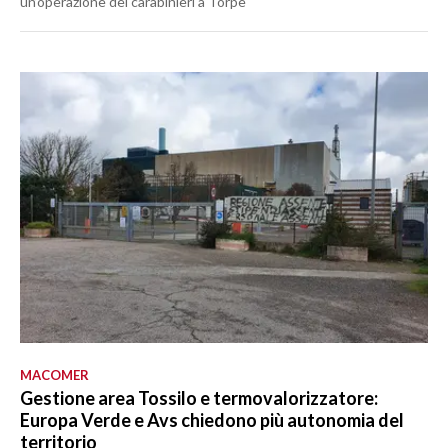
un’operazione dei carabinieri a Torpè
MACOMER
Gestione area Tossilo e termovalorizzatore:
Europa Verde e Avs chiedono più autonomia del
territorio