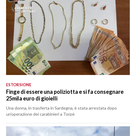
ESTORSIONE
Finge di essere una poliziotta e si fa consegnare
25mila euro di gioielli
Una donna, in trasferta in Sardegna, è stata arrestata dopo
un’operazione dei carabinieri a Torpè