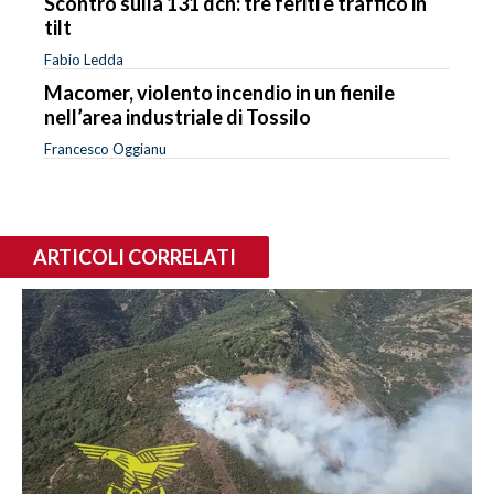
Scontro sulla 131 dcn: tre feriti e traffico in
tilt
Fabio Ledda
Macomer, violento incendio in un fienile
nell’area industriale di Tossilo
Francesco Oggianu
ARTICOLI CORRELATI