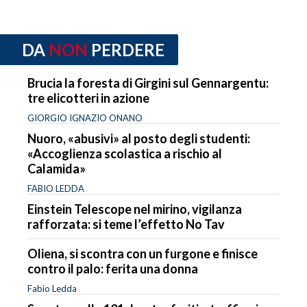
DA
NON
PERDERE
Brucia la foresta di Girgini sul Gennargentu:
tre elicotteri in azione
GIORGIO IGNAZIO ONANO
Nuoro, «abusivi» al posto degli studenti:
«Accoglienza scolastica a rischio al
Calamida»
FABIO LEDDA
Einstein Telescope nel mirino, vigilanza
rafforzata: si teme l’effetto No Tav
Oliena, si scontra con un furgone e finisce
contro il palo: ferita una donna
Fabio Ledda