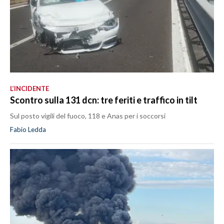
L’INCIDENTE
Scontro sulla 131 dcn: tre feriti e traffico in tilt
Sul posto vigili del fuoco, 118 e Anas per i soccorsi
Fabio Ledda