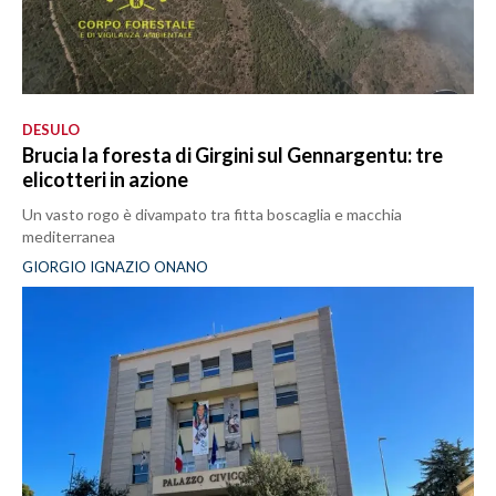
DESULO
Brucia la foresta di Girgini sul Gennargentu: tre
elicotteri in azione
Un vasto rogo è divampato tra fitta boscaglia e macchia
mediterranea
GIORGIO IGNAZIO ONANO