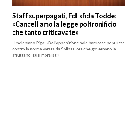
Staff superpagati, FdI sfida Todde:
«Cancelliamo la legge poltronificio
che tanto criticavate»
Il meloniano Piga: «Dall’opposizione solo barricate populiste
contro la norma varata da Solinas, ora che governano la
sfruttano: falsi moralisti»