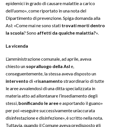
epidemici in grado di causare malattie a carico
dell’uomo», come riportato in una nota del
Dipartimento di prevenzione. Spiga domanda alla
Asl: «Come mai ne sono stati
trovati morti dentro
la scuola
? Sono
affetti da qualche malattia?
».
La vicenda
L’amministrazione comunale, ad aprile, aveva
chiesto un
sopralluogo della Asl
e,
conseguentemente, la stessa aveva disposto un
intervento
di «
risanamento
straordinario di tutte
le aree avvalendosi di una ditta specializzata in
materia atto ad allontanare l’insediamento degli
stessi,
bonificando le aree
e asportando il guano»
per poi «eseguire successivamente un’accurata
disinfestazione e disinfezione», è scritto nella nota.
Tuttavia, quando il Comune aveva predisposto gli