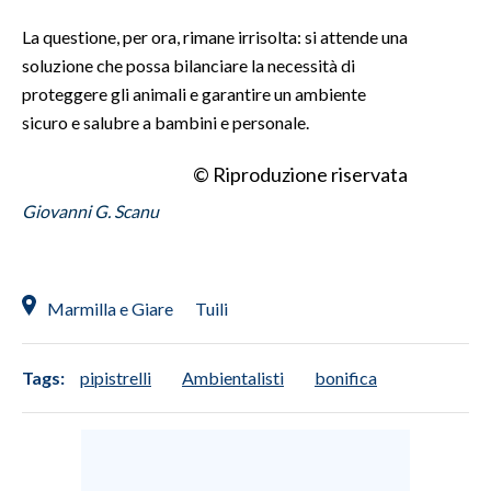
La questione, per ora, rimane irrisolta: si attende una
soluzione che possa bilanciare la necessità di
proteggere gli animali e garantire un ambiente
sicuro e salubre a bambini e personale.
© Riproduzione riservata
Giovanni G. Scanu
Marmilla e Giare
Tuili
Tags:
pipistrelli
Ambientalisti
bonifica