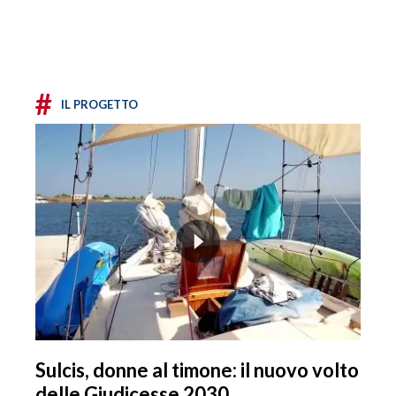
#
IL PROGETTO
Sulcis, donne al timone: il nuovo volto
delle Giudicesse 2030