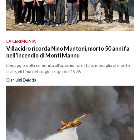
LA CERIMONIA
Villacidro ricorda Nino Muntoni, morto 50 anni fa
nell’incendio di Monti Mannu
L’omaggio della comunità all’operaio forestale, medaglia al merito
civile, vittima del tragico rogo del 1976
Gianluigi Deidda