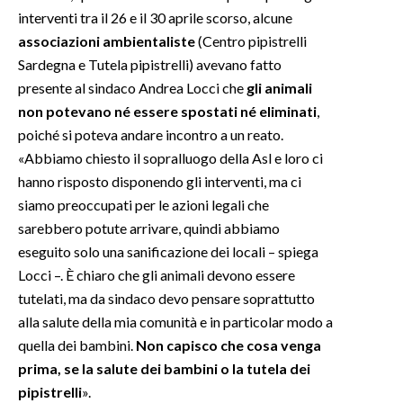
interventi tra il 26 e il 30 aprile scorso, alcune
associazioni ambientaliste
(Centro pipistrelli
Sardegna e Tutela pipistrelli) avevano fatto
presente al sindaco Andrea Locci che
gli animali
non potevano né essere spostati né eliminati
,
poiché si poteva andare incontro a un reato.
«Abbiamo chiesto il sopralluogo della Asl e loro ci
hanno risposto disponendo gli interventi, ma ci
siamo preoccupati per le azioni legali che
sarebbero potute arrivare, quindi abbiamo
eseguito solo una sanificazione dei locali – spiega
Locci –. È chiaro che gli animali devono essere
tutelati, ma da sindaco devo pensare soprattutto
alla salute della mia comunità e in particolar modo a
quella dei bambini.
Non capisco che cosa venga
prima, se la salute dei bambini o la tutela dei
pipistrelli
».