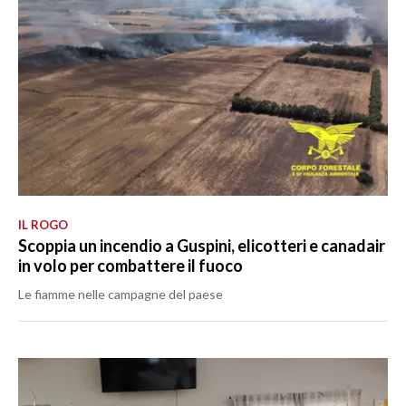
IL ROGO
Scoppia un incendio a Guspini, elicotteri e canadair
in volo per combattere il fuoco
Le fiamme nelle campagne del paese