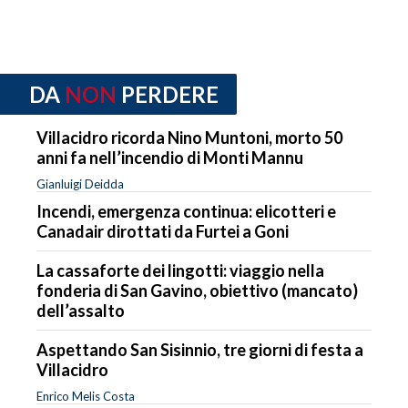
DA
NON
PERDERE
Villacidro ricorda Nino Muntoni, morto 50
anni fa nell’incendio di Monti Mannu
Gianluigi Deidda
Incendi, emergenza continua: elicotteri e
Canadair dirottati da Furtei a Goni
La cassaforte dei lingotti: viaggio nella
fonderia di San Gavino, obiettivo (mancato)
dell’assalto
Aspettando San Sisinnio, tre giorni di festa a
Villacidro
Enrico Melis Costa