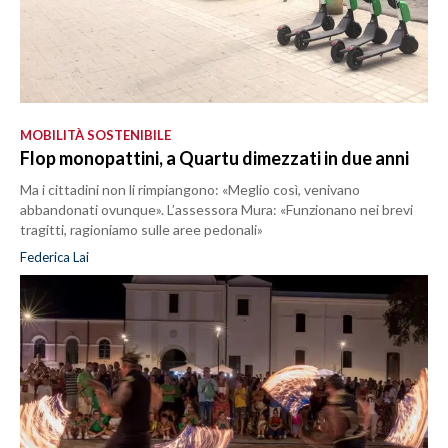
MOBILITÀ SOSTENIBILE
Flop monopattini, a Quartu dimezzati in due anni
Ma i cittadini non li rimpiangono: «Meglio così, venivano
abbandonati ovunque». L’assessora Mura: «Funzionano nei brevi
tragitti, ragioniamo sulle aree pedonali»
Federica Lai