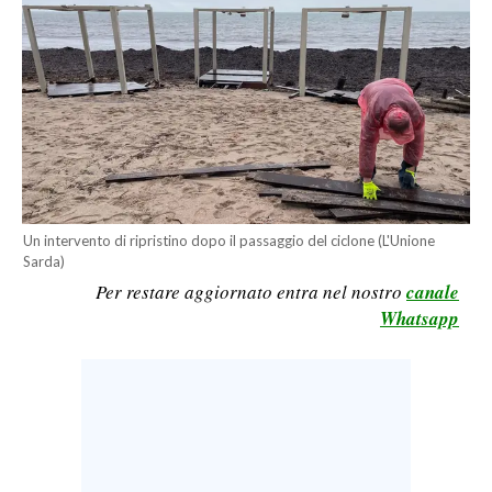
LAVORO
BANDI
SPORT IN SARDEGNA
SPORT
RISULTATI E CLASSIFICHE
CALCIO
Un intervento di ripristino dopo il passaggio del ciclone (L'Unione
Sarda)
CALCIO REGIONALE
Per restare aggiornato entra nel nostro
canale
BASKET
Whatsapp
VOLLEY
MOTORI
TENNIS
ALTRI SPORT
CULTURA