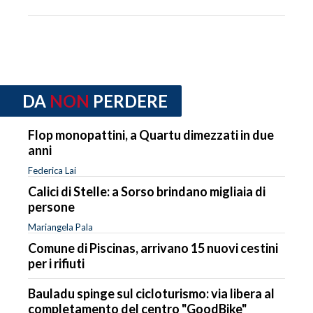
DA
NON
PERDERE
Flop monopattini, a Quartu dimezzati in due
anni
Federica Lai
Calici di Stelle: a Sorso brindano migliaia di
persone
Mariangela Pala
Comune di Piscinas, arrivano 15 nuovi cestini
per i rifiuti
Bauladu spinge sul cicloturismo: via libera al
completamento del centro "GoodBike"