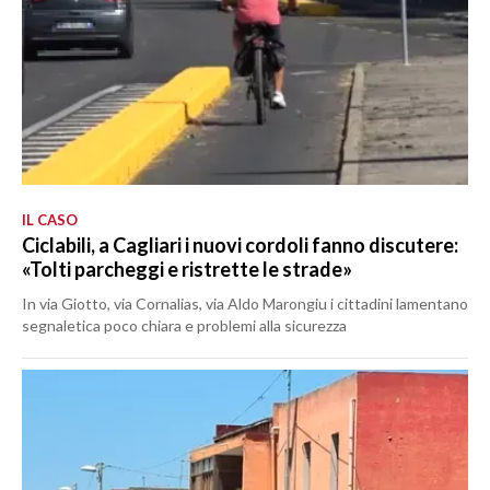
IL CASO
Ciclabili, a Cagliari i nuovi cordoli fanno discutere:
«Tolti parcheggi e ristrette le strade»
In via Giotto, via Cornalias, via Aldo Marongiu i cittadini lamentano
segnaletica poco chiara e problemi alla sicurezza