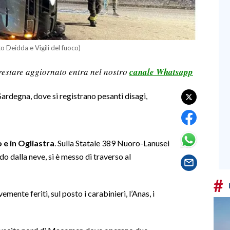
o Deidda e Vigili del fuoco)
restare aggiornato entra nel nostro
canale Whatsapp
Sardegna, dove si registrano pesanti disagi,
 e in Ogliastra
. Sulla Statale 389 Nuoro-Lanusei
do dalla neve, si è messo di traverso al
#
ente feriti, sul posto i carabinieri, l’Anas, i