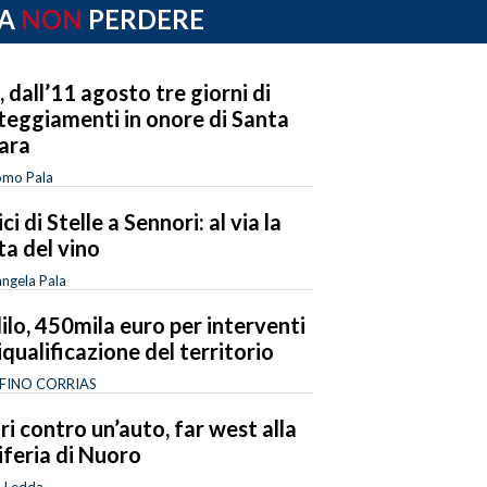
A
NON
PERDERE
i, dall’11 agosto tre giorni di
teggiamenti in onore di Santa
ara
omo Pala
ci di Stelle a Sennori: al via la
ta del vino
ngela Pala
ilo, 450mila euro per interventi
riqualificazione del territorio
FINO CORRIAS
ri contro un’auto, far west alla
iferia di Nuoro
o Ledda