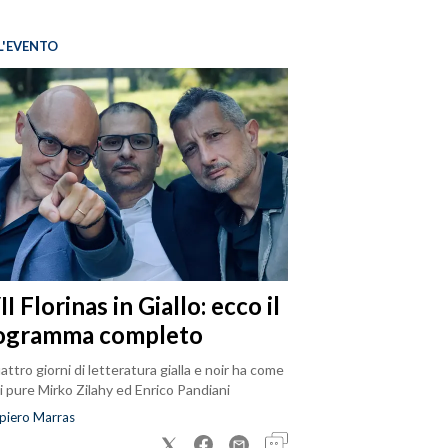
L'EVENTO
I Florinas in Giallo: ecco il
ogramma completo
attro giorni di letteratura gialla e noir ha come
i pure Mirko Zilahy ed Enrico Pandiani
piero Marras