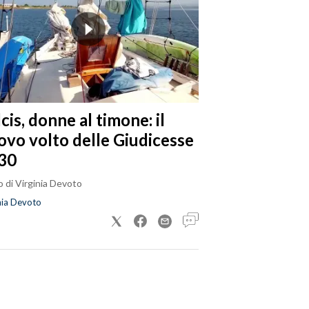
cis, donne al timone: il
ovo volto delle Giudicesse
30
 di Virginia Devoto
nia Devoto