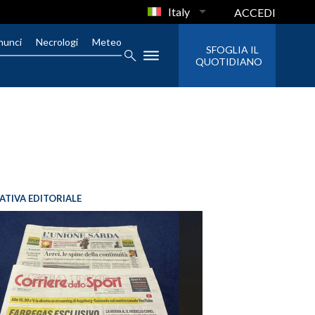
Italy
ACCEDI
nunci
Necrologi
Meteo
SFOGLIA IL
QUOTIDIANO
IATIVA EDITORIALE