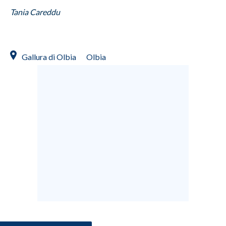
Tania Careddu
Gallura di Olbia
Olbia