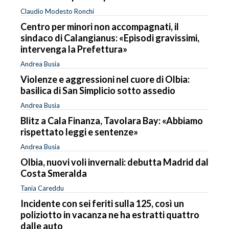
Claudio Modesto Ronchi
Centro per minori non accompagnati, il
sindaco di Calangianus: «Episodi gravissimi,
intervenga la Prefettura»
Andrea Busia
Violenze e aggressioni nel cuore di Olbia:
basilica di San Simplicio sotto assedio
Andrea Busia
Blitz a Cala Finanza, Tavolara Bay: «Abbiamo
rispettato leggi e sentenze»
Andrea Busia
Olbia, nuovi voli invernali: debutta Madrid dal
Costa Smeralda
Tania Careddu
Incidente con sei feriti sulla 125, così un
poliziotto in vacanza ne ha estratti quattro
dalle auto