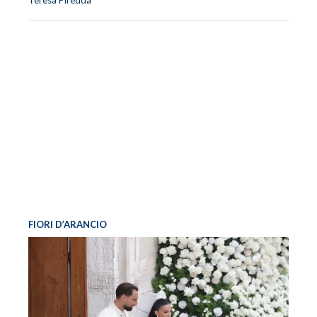
Teresa Piredda
FIORI D’ARANCIO