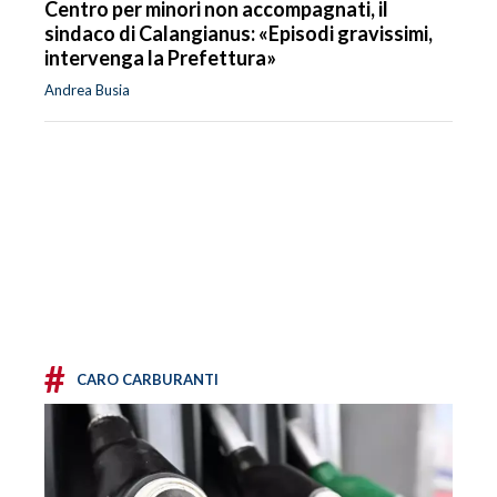
Centro per minori non accompagnati, il
sindaco di Calangianus: «Episodi gravissimi,
intervenga la Prefettura»
Andrea Busia
#
CARO CARBURANTI