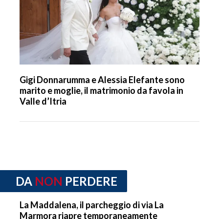
Gigi Donnarumma e Alessia Elefante sono
marito e moglie, il matrimonio da favola in
Valle d’Itria
DA
NON
PERDERE
La Maddalena, il parcheggio di via La
Marmora riapre temporaneamente