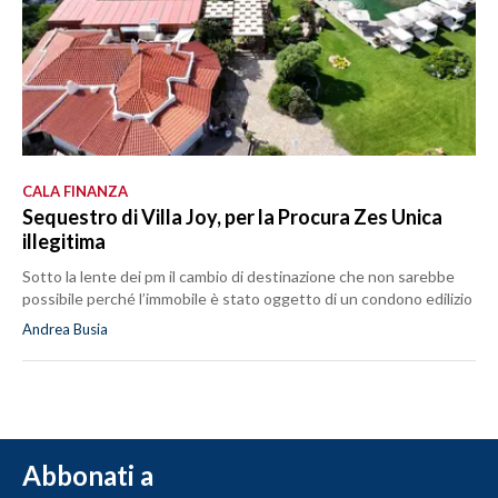
CALA FINANZA
Sequestro di Villa Joy, per la Procura Zes Unica
illegitima
Sotto la lente dei pm il cambio di destinazione che non sarebbe
possibile perché l’immobile è stato oggetto di un condono edilizio
Andrea Busia
Abbonati a