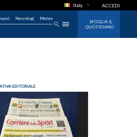
Italy
ACCEDI
nunci
Necrologi
Meteo
SFOGLIA IL
QUOTIDIANO
IATIVA EDITORIALE