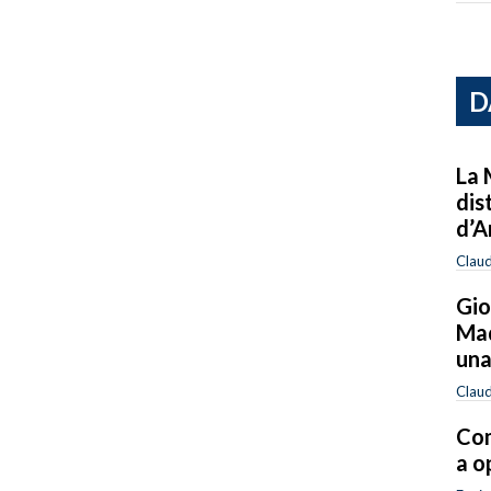
D
La 
dis
d’A
Clau
Gio
Mad
una
Clau
Com
a o