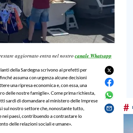
restare aggiornato entra nel nostro
canale Whatsapp
ulanti della Sardegna scrivono ai prefetti per
ffinché assuma con urgenza alcune decisioni
ttere una ripresa economica e, con essa, una
uro delle nostre famiglie». Come prima richiesta,
ti sardi di domandare al ministero delle Imprese
#
isi sul nostro settore che, nonostante tutto,
 e nei paesi, contribuendo a contrastare lo
to delle relazioni sociali e umane».