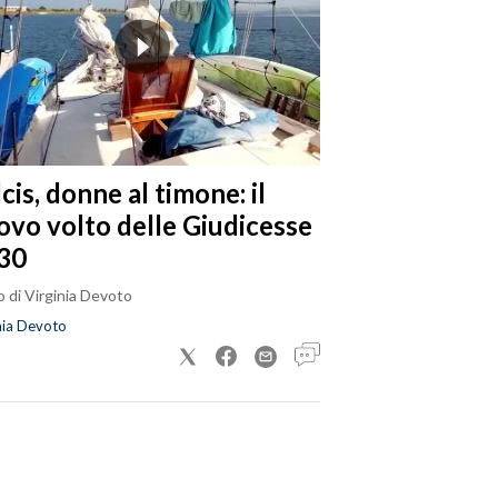
cis, donne al timone: il
ovo volto delle Giudicesse
30
 di Virginia Devoto
nia Devoto