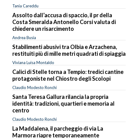
Tania Careddu
Assolto dall’accusa di spaccio, il pr della
Costa Smeralda Antonello Corsi valuta di
chiedere un risarcimento
Andrea Busia
Stabilimenti abusivi tra Olbia e Arzachena,
restituiti più di mille metri quadrati di spiaggia
Viviana Luisa Montaldo
Calici di Stelle torna a Tempio: tredici cantine
protagoniste nel Chiostro degli Scolopi
Claudio Modesto Ronchi
Santa Teresa Gallura rilancia la propria
identità: tradizioni, quartieri e memoria al
centro
Claudio Modesto Ronchi
La Maddalena, il parcheggio di via La
Marmora riapre temporaneamente