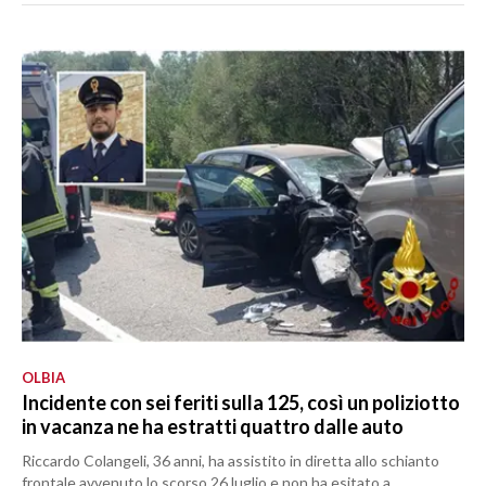
OLBIA
Incidente con sei feriti sulla 125, così un poliziotto
in vacanza ne ha estratti quattro dalle auto
Riccardo Colangeli, 36 anni, ha assistito in diretta allo schianto
frontale avvenuto lo scorso 26 luglio e non ha esitato a