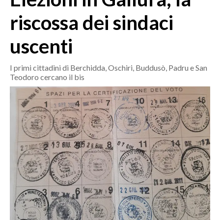
MEDIO CAMPIDANO
riscossa dei sindaci
ORISTANO E PROVINCIA
SASSARI E PROVINCIA
uscenti
GALLURA
NUORO E PROVINCIA
I primi cittadini di Berchidda, Oschiri, Buddusò, Padru e San
Teodoro cercano il bis
OGLIASTRA
AGENDA
CRONACA
ITALIA
MONDO
POLITICA
ECONOMIA
SERVIZI ALLE IMPRESE