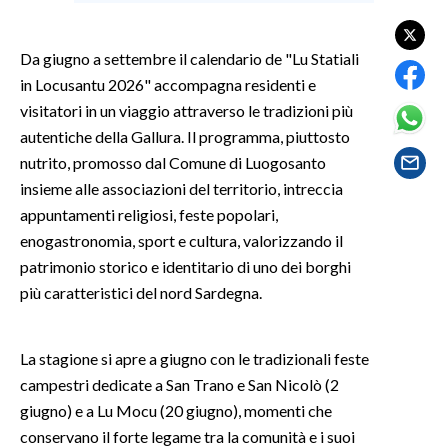
SPETTACOLI
Da giugno a settembre il calendario de "Lu Statiali
in Locusantu 2026" accompagna residenti e
GOSSIP
visitatori in un viaggio attraverso le tradizioni più
autentiche della Gallura. Il programma, piuttosto
SALUTE
nutrito, promosso dal Comune di Luogosanto
insieme alle associazioni del territorio, intreccia
SARDEGNA TURISMO
appuntamenti religiosi, feste popolari,
SARDI NEL MONDO
enogastronomia, sport e cultura, valorizzando il
patrimonio storico e identitario di uno dei borghi
NOTIZIE
più caratteristici del nord Sardegna.
EVENTI
#CARAUNIONE
La stagione si apre a giugno con le tradizionali feste
campestri dedicate a San Trano e San Nicolò (2
3 MINUTI CON
giugno) e a Lu Mocu (20 giugno), momenti che
conservano il forte legame tra la comunità e i suoi
INSULARITÀ