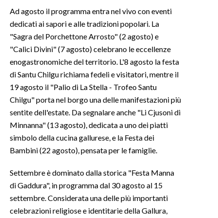
Ad agosto il programma entra nel vivo con eventi
dedicati ai sapori e alle tradizioni popolari. La
"Sagra del Porchettone Arrosto" (2 agosto) e
"Calici Divini" (7 agosto) celebrano le eccellenze
enogastronomiche del territorio. L'8 agosto la festa
di Santu Chilgu richiama fedeli e visitatori, mentre il
19 agosto il "Palio di La Stella - Trofeo Santu
Chilgu" porta nel borgo una delle manifestazioni più
sentite dell'estate. Da segnalare anche "Li Cjusoni di
Minnanna" (13 agosto), dedicata a uno dei piatti
simbolo della cucina gallurese, e la Festa dei
Bambini (22 agosto), pensata per le famiglie.
Settembre è dominato dalla storica "Festa Manna
di Gaddura", in programma dal 30 agosto al 15
settembre. Considerata una delle più importanti
celebrazioni religiose e identitarie della Gallura,