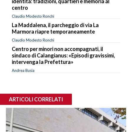
identità: tradizioni, quartieri e memoria al
centro
Claudio Modesto Ronchi
La Maddalena, il parcheggio di via La
Marmora riapre temporaneamente
Claudio Modesto Ronchi
Centro per minori non accompagnati, il
sindaco di Calangianus: «Episodi gravissimi,
intervenga la Prefettura»
Andrea Busia
ARTICOLI CORRELATI