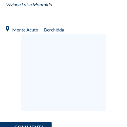
Viviana Luisa Montaldo
Monte Acuto
Berchidda