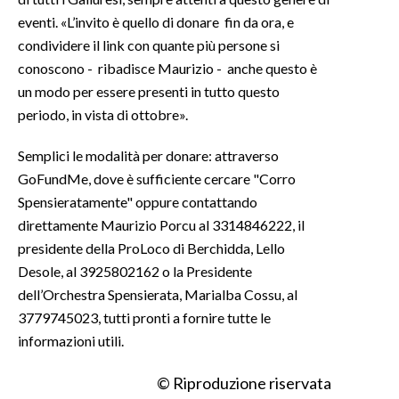
eventi. «L’invito è quello di donare fin da ora, e
condividere il link con quante più persone si
conoscono - ribadisce Maurizio - anche questo è
un modo per essere presenti in tutto questo
periodo, in vista di ottobre».
Semplici le modalità per donare: attraverso
GoFundMe, dove è sufficiente cercare "Corro
Spensieratamente" oppure contattando
direttamente Maurizio Porcu al 3314846222, il
presidente della ProLoco di Berchidda, Lello
Desole, al 3925802162 o la Presidente
dell’Orchestra Spensierata, Marialba Cossu, al
3779745023, tutti pronti a fornire tutte le
informazioni utili.
© Riproduzione riservata