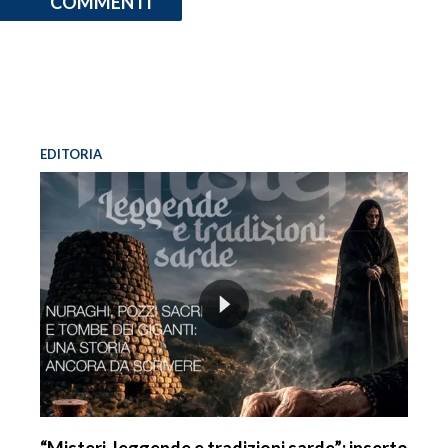
COMMENTI
EDITORIA
“Misteri, leggende e tradizioni sarde”: inserto