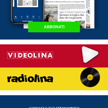
ABBONATI
CONSULTA IL TUO ABBONAMENTO