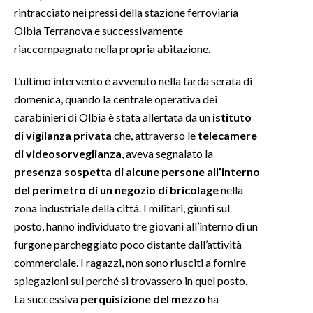
rintracciato nei pressi della stazione ferroviaria
Olbia Terranova e successivamente
riaccompagnato nella propria abitazione.
L’ultimo intervento è avvenuto nella tarda serata di
domenica, quando la centrale operativa dei
carabinieri di Olbia è stata allertata da un
istituto
di vigilanza privata
che, attraverso le
telecamere
di videosorveglianza
, aveva segnalato la
presenza sospetta di alcune persone all’interno
del perimetro di un negozio di bricolage
nella
zona industriale della città. I militari, giunti sul
posto, hanno individuato tre giovani all’interno di un
furgone parcheggiato poco distante dall’attività
commerciale. I ragazzi, non sono riusciti a fornire
spiegazioni sul perché si trovassero in quel posto.
La successiva
perquisizione del mezzo
ha