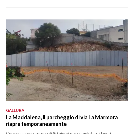
GALLURA
La Maddalena, il parcheggio di via La Marmora
riapre temporaneamente
Concessa una proroga di 90 giorni per completare i lavori