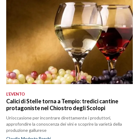
L’EVENTO
Calici di Stelle torna a Tempio: tredici cantine
protagoniste nel Chiostro degli Scolopi
Un’occasione per incontrare direttamente i produttori,
approfondire la conoscenza dei vini e scoprire la varietà della
produzione gallurese
Claudio Modesto Ronchi