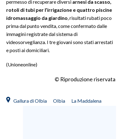
permesso di recuperare diversi
arnesi da scasso,
rotoli di tubi per l’irrigazione e quattro piscine
idromassaggio da giardino
, risultati rubati poco
prima dal punto vendita, come confermato dalle
immagini registrate dal sistema di
videosorveglianza. I tre giovani sono stati arrestati
e posti ai domiciliari.
(Unioneonline)
© Riproduzione riservata
Gallura di Olbia
Olbia
La Maddalena