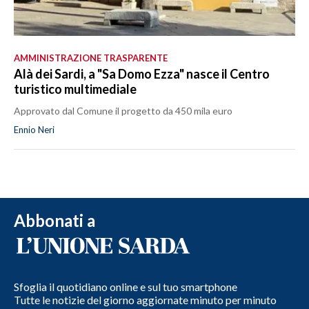
AMMINISTRAZIONE TRASPARENTE
Alà dei Sardi, a "Sa Domo Ezza" nasce il Centro
turistico multimediale
Approvato dal Comune il progetto da 450 mila euro
Ennio Neri
Abbonati a
Sfoglia il quotidiano online e sul tuo smartphone
Tutte le notizie del giorno aggiornate minuto per minuto