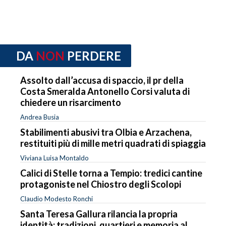
DA
NON
PERDERE
Assolto dall’accusa di spaccio, il pr della
Costa Smeralda Antonello Corsi valuta di
chiedere un risarcimento
Andrea Busia
Stabilimenti abusivi tra Olbia e Arzachena,
restituiti più di mille metri quadrati di spiaggia
Viviana Luisa Montaldo
Calici di Stelle torna a Tempio: tredici cantine
protagoniste nel Chiostro degli Scolopi
Claudio Modesto Ronchi
Santa Teresa Gallura rilancia la propria
identità: tradizioni, quartieri e memoria al