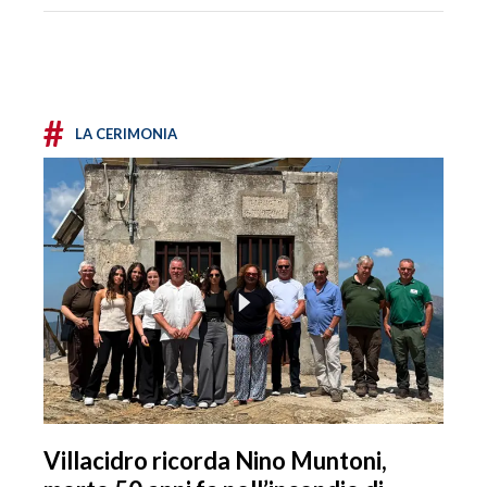
#
LA CERIMONIA
Villacidro ricorda Nino Muntoni,