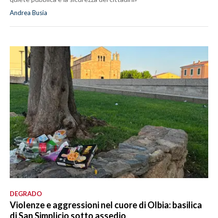
Andrea Busia
DEGRADO
Violenze e aggressioni nel cuore di Olbia: basilica
di San Simplicio sotto assedio