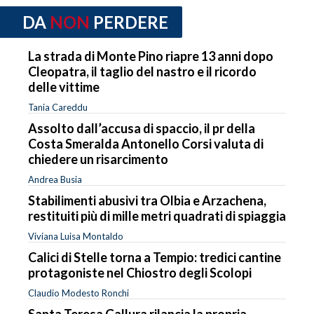
DA
NON
PERDERE
La strada di Monte Pino riapre 13 anni dopo
Cleopatra, il taglio del nastro e il ricordo
delle vittime
Tania Careddu
Assolto dall’accusa di spaccio, il pr della
Costa Smeralda Antonello Corsi valuta di
chiedere un risarcimento
Andrea Busia
Stabilimenti abusivi tra Olbia e Arzachena,
restituiti più di mille metri quadrati di spiaggia
Viviana Luisa Montaldo
Calici di Stelle torna a Tempio: tredici cantine
protagoniste nel Chiostro degli Scolopi
Claudio Modesto Ronchi
Santa Teresa Gallura rilancia la propria