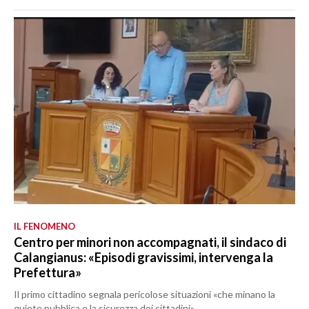
IL FENOMENO
Centro per minori non accompagnati, il sindaco di
Calangianus: «Episodi gravissimi, intervenga la
Prefettura»
Il primo cittadino segnala pericolose situazioni «che minano la
quiete pubblica e la sicurezza dei cittadini»