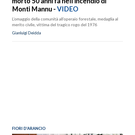
morto 50 anni fa nell’incendio di
Monti Mannu -
VIDEO
L’omaggio della comunità all’operaio forestale, medaglia al
merito civile, vittima del tragico rogo del 1976
Gianluigi Deidda
FIORI D’ARANCIO