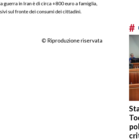
a guerra in Iran è di circa +800 euro a famiglia,
ivi sul fronte dei consumi dei cittadini.
#
© Riproduzione riservata
Sta
To
po
cri