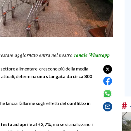
restare aggiornato entra nel nostro
canale Whatsapp
el settore alimentare, crescono più della media
ni attuali, determina
una stangata da circa 800
#
che lancia l’allarme sugli effetti del
conflitto in
ttesta ad aprile al +2,7%
, ma se si analizzano i