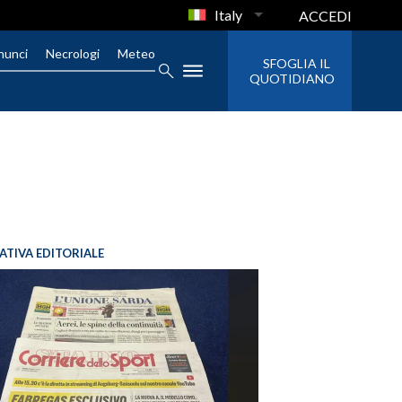
Italy
ACCEDI
nunci
Necrologi
Meteo
SFOGLIA IL
QUOTIDIANO
IATIVA EDITORIALE