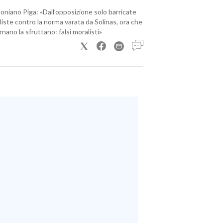
loniano Piga: «Dall’opposizione solo barricate
iste contro la norma varata da Solinas, ora che
nano la sfruttano: falsi moralisti»